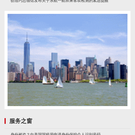
驻纽约总领馆发布关于东航一航班乘客双检测的紧急提醒
服务之窗
身份被盗？向美国国税局申请身份保护个人识别号码