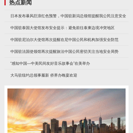
热点新闻
日本发布暴风巨浪红色预警，中国驻新潟总领馆提醒我公民注意安全
中国驻泰国大使馆发布安全提示：避免前往泰柬边境冲突地区
中国驻尼泊尔大使馆再次提醒在尼中国公民和机构加强安全防范
中国驻法国使领馆再次提醒旅法中国公民密切关注当地安全局势
“感知中国—中美民间友好音乐故事会”在美举办
大马驻纽约总领事履新 侨界办晚宴欢迎