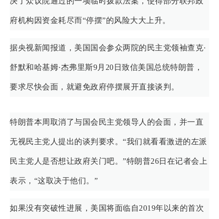
决了众议院通过的一项临时拨款法案，使得部分联邦政
府机构因资金耗尽而“停摆”的风险大大上升。
据央视新闻报道，美国国会参众两院的民主党领袖查克·
舒默和哈基姆·杰弗里斯9月20日致信美国总统特朗普，
要求尽快会面，就避免政府停摆展开直接谈判。
特朗普本周取消了与国会民主党领导人的会面，并一直
无视民主党人提出的谈判要求。“我们就看看激进的左派
民主党人是否想让政府关门吧。”特朗普26日在记者会上
表示，“这取决于他们。”
如果没有突破性进展，美国将面临自2019年以来的首次