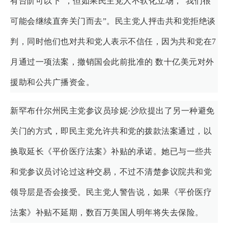
有台阶可以下”，但如果民主党人不软化立场，“我们很
可能会继续直奔关门而去”。民主党人抨击共和党拒绝谈
判，同时他们也对共和党人表示不信任，因为共和党在7
月通过一项法案，撤销国会此前批准的 数十亿美元对外
援助和公共广播资金。
新罕布什尔州民主党参议员珍妮·沙欣提出了另一种避免
关门的方式，即民主党允许共和党的拨款法案通过，以
换取延长《平价医疗法案》补贴的承诺。她已与一些共
和党参议员讨论过这种交易，不过不清楚参议院共和党
领导层是否会接受。民主党人警告说，如果《平价医疗
法案》补贴不延期，数百万美国人明年将失去保险。