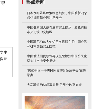
热点新闻
要果
日本发布暴风巨浪红色预警，中国驻新潟总
领馆提醒我公民注意安全
中国驻泰国大使馆发布安全提示：避免前往
泰柬边境冲突地区
中国驻尼泊尔大使馆再次提醒在尼中国公民
和机构加强安全防范
文中
中国驻法国使领馆再次提醒旅法中国公民密
保证
切关注当地安全局势
“感知中国—中美民间友好音乐故事会”在美
举办
大马驻纽约总领事履新 侨界办晚宴欢迎