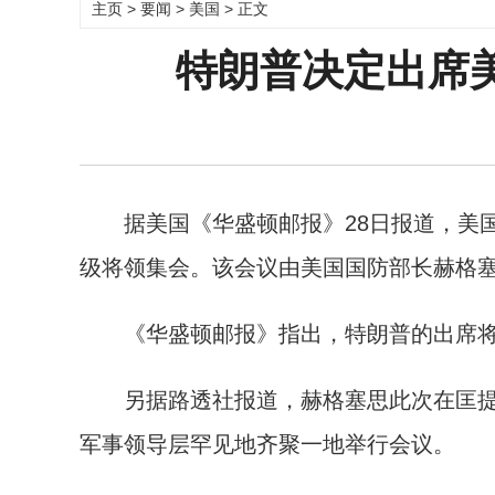
主页
>
要闻
>
美国
> 正文
特朗普决定出席
据美国《华盛顿邮报》28日报道，美国
级将领集会。该会议由美国国防部长赫格
《华盛顿邮报》指出，特朗普的出席将
另据路透社报道，赫格塞思此次在匡提
军事领导层罕见地齐聚一地举行会议。