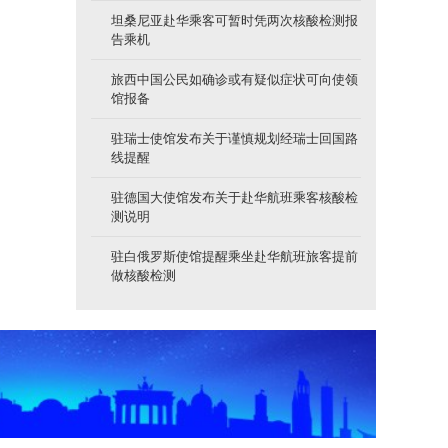
坦桑尼亚赴华乘客可暂时凭两次核酸检测报
告乘机
旅西中国公民如确诊或有疑似症状可向使领
馆报备
驻瑞士使馆发布关于谨慎规划经瑞士回国路
线提醒
驻德国大使馆发布关于赴华航班乘客核酸检
测说明
驻白俄罗斯使馆提醒乘坐赴华航班旅客提前
做核酸检测