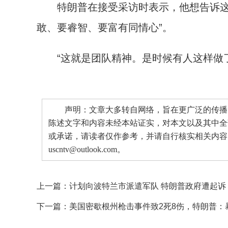
特朗普在接受采访时表示，他想告诉这些
敢、要睿智、要富有同情心”。
“这就是团队精神。是时候有人这样做了
声明：文章大多转自网络，旨在更广泛的传播。
陈述文字和内容未经本站证实，对本文以及其中全
或承诺，请读者仅作参考，并请自行核实相关内容
uscntv@outlook.com。
上一篇：
计划向波特兰市派遣军队 特朗普政府遭起诉
下一篇：
美国密歇根州枪击事件致2死8伤，特朗普：