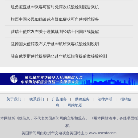
坦桑尼亚赴华乘客可暂时凭两次核酸检测报告乘机
旅西中国公民如确诊或有疑似症状可向使领馆报备
驻瑞士使馆发布关于谨慎规划经瑞士回国路线提醒
驻德国大使馆发布关于赴华航班乘客核酸检测说明
驻白俄罗斯使馆提醒乘坐赴华航班旅客提前做核酸检测
关于我们
|
联系我们
|
广告服务
|
供稿服务
|
法律声明
|
招聘信
息
|
网站地图
本网站所刊载信息，不代表美国新闻网的立场和观点。 刊用本网站稿件，务经书面授
权。
美国新闻网由欧洲华文电视台美国站主办 www.uscntv.com