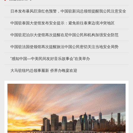
日本发布暴风巨浪红色预警，中国驻新潟总领馆提醒我公民注意安全
中国驻泰国大使馆发布安全提示：避免前往泰柬边境冲突地区
中国驻尼泊尔大使馆再次提醒在尼中国公民和机构加强安全防范
中国驻法国使领馆再次提醒旅法中国公民密切关注当地安全局势
“感知中国—中美民间友好音乐故事会”在美举办
大马驻纽约总领事履新 侨界办晚宴欢迎