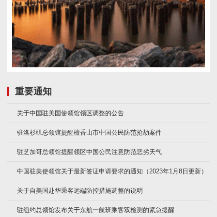
重要通知
关于中国驻美国使领馆领区调整的公告
驻洛杉矶总领馆提醒檀香山市中国公民防范抢劫案件
驻芝加哥总领馆提醒领区中国公民注意防范恶劣天气
中国驻美使领馆关于最新签证申请要求的通知（2023年1月8日更新）
关于自美国赴华乘客远端防控措施调整的说明
驻纽约总领馆发布关于东航一航班乘客双检测的紧急提醒