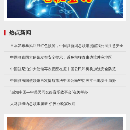
热点新闻
日本发布暴风巨浪红色预警，中国驻新潟总领馆提醒我公民注意安全
中国驻泰国大使馆发布安全提示：避免前往泰柬边境冲突地区
中国驻尼泊尔大使馆再次提醒在尼中国公民和机构加强安全防范
中国驻法国使领馆再次提醒旅法中国公民密切关注当地安全局势
“感知中国—中美民间友好音乐故事会”在美举办
大马驻纽约总领事履新 侨界办晚宴欢迎