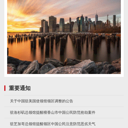
重要通知
关于中国驻美国使领馆领区调整的公告
驻洛杉矶总领馆提醒檀香山市中国公民防范抢劫案件
驻芝加哥总领馆提醒领区中国公民注意防范恶劣天气