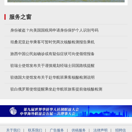
服务之窗
身份被盗？向美国国税局申请身份保护个人识别号码
坦桑尼亚赴华乘客可暂时凭两次核酸检测报告乘机
旅西中国公民如确诊或有疑似症状可向使领馆报备
驻瑞士使馆发布关于谨慎规划经瑞士回国路线提醒
驻德国大使馆发布关于赴华航班乘客核酸检测说明
驻白俄罗斯使馆提醒乘坐赴华航班旅客提前做核酸检测
关于我们
|
联系我们
|
广告服务
|
供稿服务
|
法律声明
|
招聘信