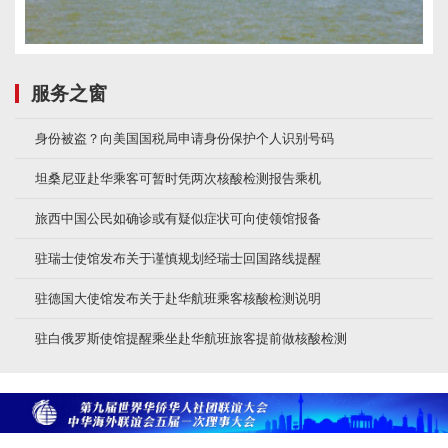
服务之窗
身份被盗？向美国国税局申请身份保护个人识别号码
坦桑尼亚赴华乘客可暂时凭两次核酸检测报告乘机
旅西中国公民如确诊或有疑似症状可向使领馆报备
驻瑞士使馆发布关于谨慎规划经瑞士回国路线提醒
驻德国大使馆发布关于赴华航班乘客核酸检测说明
驻白俄罗斯使馆提醒乘坐赴华航班旅客提前做核酸检测