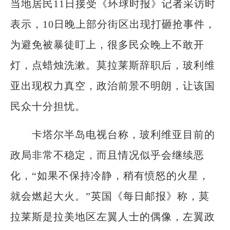
当地居民11日接受《环球时报》记者采访时
表示，10日晚上部分街区出现打砸抢事件，
为避免被暴徒盯上，很多民众晚上不敢开
灯，点蜡烛洗漱。莫拉莱斯辞职后，玻利维
亚出现权力真空，政治前景不明朗，让该国
民众十分担忧。
卡塔尔半岛电视台称，玻利维亚目前的
政局非常不稳定，而且情况似乎会继续恶
化，“如果不保持冷静，稍有愤怒的火星，
就会燃起大火。”英国《每日邮报》称，莫
拉莱斯是拉美地区左翼人士的偶像，左翼政