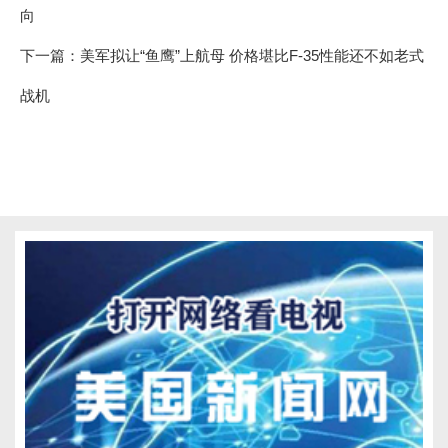
向
下一篇：
美军拟让“鱼鹰”上航母 价格堪比F-35性能还不如老式
战机