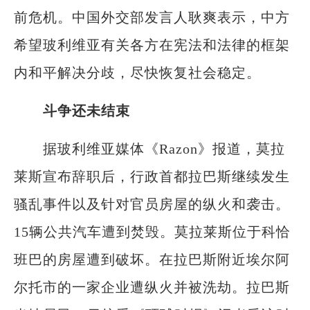
前危机。中国外交部发言人耿爽表示，中方
希望玻利维亚有关各方在宪法和法律的框架
内和平解决分歧，尽快恢复社会稳定。
斗争还未结束
据玻利维亚媒体《Razon》报道，莫拉
莱斯宣布辞职后，行政首都拉巴斯继续发生
骚乱事件以及针对官员房屋的纵火和袭击。
15辆公共汽车遭到焚毁。莫拉莱斯位于科恰
班巴的房屋遭到破坏。在拉巴斯附近埃尔阿
尔托市的一家企业遭纵火并被洗劫。拉巴斯