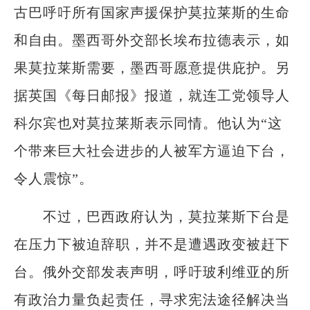
古巴呼吁所有国家声援保护莫拉莱斯的生命
和自由。墨西哥外交部长埃布拉德表示，如
果莫拉莱斯需要，墨西哥愿意提供庇护。另
据英国《每日邮报》报道，就连工党领导人
科尔宾也对莫拉莱斯表示同情。他认为“这
个带来巨大社会进步的人被军方逼迫下台，
令人震惊”。
不过，巴西政府认为，莫拉莱斯下台是
在压力下被迫辞职，并不是遭遇政变被赶下
台。俄外交部发表声明，呼吁玻利维亚的所
有政治力量负起责任，寻求宪法途径解决当