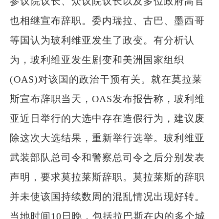
参议院议长、众议院议长以及多位政府高官
也相继宣布辞职。委内瑞拉、古巴、墨西哥
等国认为玻利维亚发生了政变。有分析认
为，玻利维亚发生剧变和美洲国家组织
(OAS)对该国的政治干预有关。就在莫拉莱
斯宣布辞职当天，OAS发布报告称，玻利维
亚近日举行的大选中存在造假行为，建议废
除这次大选结果，重新举行选举。玻利维亚
武装部队总司令和警察总司令之后分别发表
声明，要求莫拉莱斯辞职。莫拉莱斯的辞职
并未使该国持续数周的混乱情况出现好转。
当地时间10日晚，包括拉巴斯在内的多个城