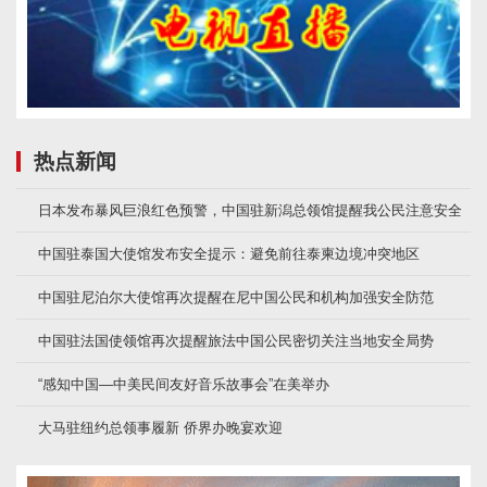
热点新闻
日本发布暴风巨浪红色预警，中国驻新潟总领馆提醒我公民注意安全
中国驻泰国大使馆发布安全提示：避免前往泰柬边境冲突地区
中国驻尼泊尔大使馆再次提醒在尼中国公民和机构加强安全防范
中国驻法国使领馆再次提醒旅法中国公民密切关注当地安全局势
“感知中国—中美民间友好音乐故事会”在美举办
大马驻纽约总领事履新 侨界办晚宴欢迎