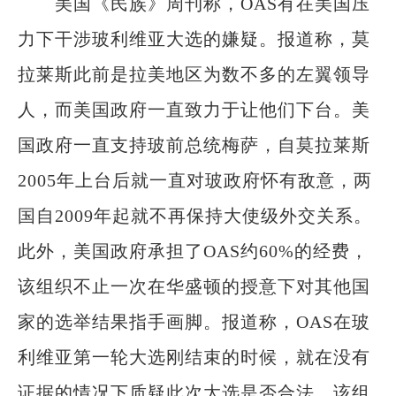
美国《民族》周刊称，OAS有在美国压
力下干涉玻利维亚大选的嫌疑。报道称，莫
拉莱斯此前是拉美地区为数不多的左翼领导
人，而美国政府一直致力于让他们下台。美
国政府一直支持玻前总统梅萨，自莫拉莱斯
2005年上台后就一直对玻政府怀有敌意，两
国自2009年起就不再保持大使级外交关系。
此外，美国政府承担了OAS约60%的经费，
该组织不止一次在华盛顿的授意下对其他国
家的选举结果指手画脚。报道称，OAS在玻
利维亚第一轮大选刚结束的时候，就在没有
证据的情况下质疑此次大选是否合法。该组