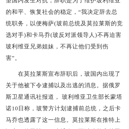
望国内发生对抗，辞职是为了维护玻利维亚
的和平、恢复社会的稳定，“我决定辞去总
统职务，以便梅萨(玻前总统及莫拉莱斯的竞
选对手)和卡马乔(玻反对派领导人)不再迫害
玻利维亚兄弟姐妹，不再让他们受到伤
害”。
在莫拉莱斯宣布辞职后，玻国内出现了
关于他被下令逮捕以及出逃的消息。据俄罗
斯卫星通讯社报道， 玻利维亚卫生部长蒙塔
诺10日称，玻警方计划逮捕前总统，之后卡
马乔也透露了这一信息。莫拉莱斯在推特上