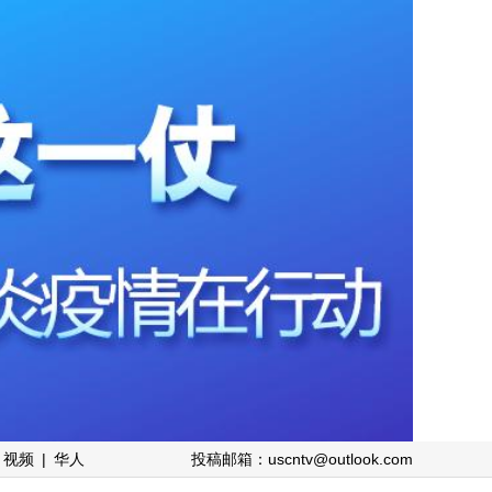
视频
|
华人
投稿邮箱：uscntv@outlook.com