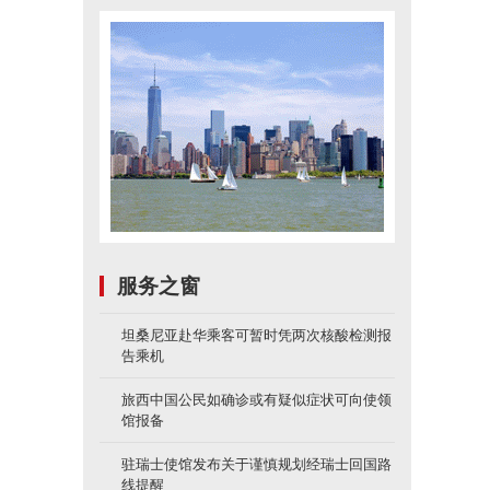
服务之窗
坦桑尼亚赴华乘客可暂时凭两次核酸检测报
告乘机
旅西中国公民如确诊或有疑似症状可向使领
馆报备
驻瑞士使馆发布关于谨慎规划经瑞士回国路
线提醒