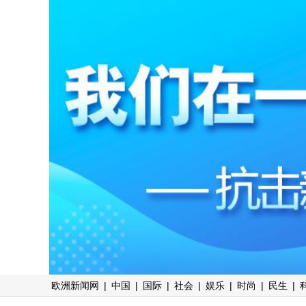
欧洲新闻网
|
中国
|
国际
|
社会
|
娱乐
|
时尚
|
民生
|