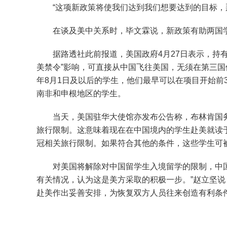
“这项新政策将使我们达到我们想要达到的目标，
在谈及美中关系时，毕文霖说，新政策有助两国
据路透社此前报道，美国政府4月27日表示，持有
美禁令”影响，可直接从中国飞往美国，无须在第三国
年8月1日及以后的学生，他们最早可以在项目开始前
南非和申根地区的学生。
当天，美国驻华大使馆亦发布公告称，布林肯国
旅行限制。这意味着现在在中国境内的学生赴美就读于
冠相关旅行限制。如果符合其他的条件，这些学生可
对美国将解除对中国留学生入境留学的限制，中国
有关情况，认为这是美方采取的积极一步。”赵立坚
赴美作出妥善安排，为恢复双方人员往来创造有利条