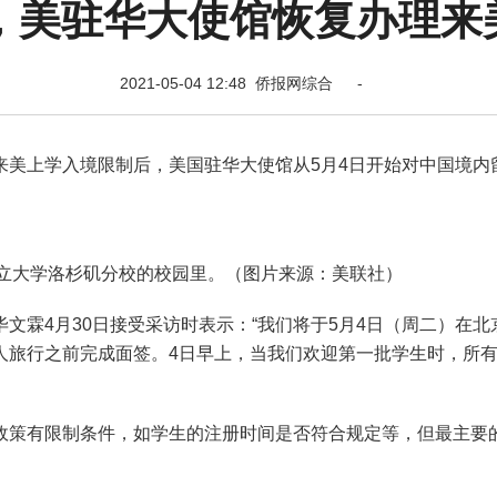
起，美驻华大使馆恢复办理来
2021-05-04 12:48 侨报网综合 -
来美上学入境限制后，美国驻华大使馆从5月4日开始对中国境内
州州立大学洛杉矶分校的校园里。（图片来源：美联社）
文霖4月30日接受采访时表示：“我们将于5月4日（周二）在北
人旅行之前完成面签。4日早上，当我们欢迎第一批学生时，所
政策有限制条件，如学生的注册时间是否符合规定等，但最主要