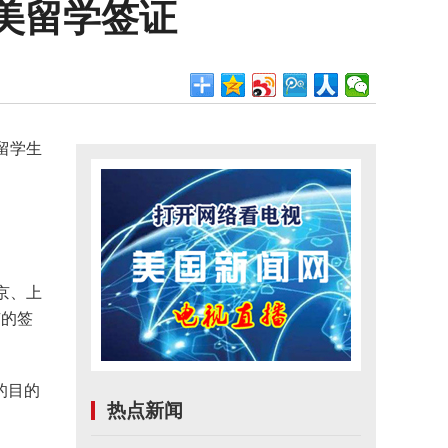
美留学签证
留学生
京、上
有的签
的目的
热点新闻