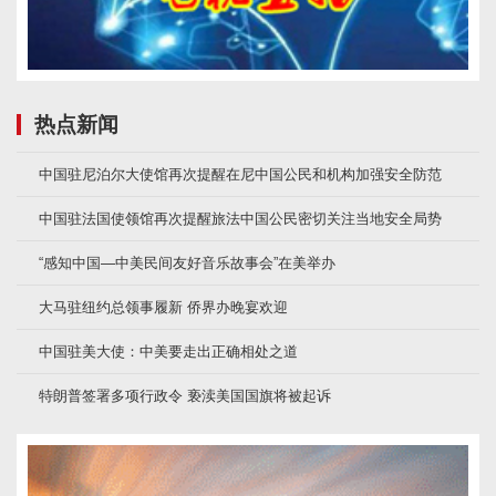
热点新闻
中国驻尼泊尔大使馆再次提醒在尼中国公民和机构加强安全防范
中国驻法国使领馆再次提醒旅法中国公民密切关注当地安全局势
“感知中国—中美民间友好音乐故事会”在美举办
大马驻纽约总领事履新 侨界办晚宴欢迎
中国驻美大使：中美要走出正确相处之道
特朗普签署多项行政令 亵渎美国国旗将被起诉