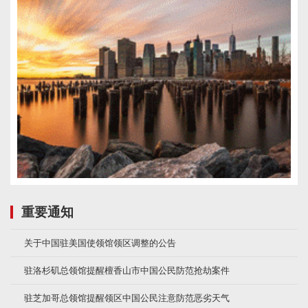
重要通知
关于中国驻美国使领馆领区调整的公告
驻洛杉矶总领馆提醒檀香山市中国公民防范抢劫案件
驻芝加哥总领馆提醒领区中国公民注意防范恶劣天气