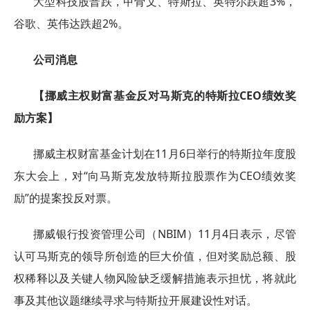
大型科技股普跌，甲骨文、特斯拉、英特尔跌超3%，
谷歌、英伟达跌超2%。
公司消息
【挪威主权财富基金反对马斯克的特斯拉CEO绩效奖
励方案】
挪威主权财富基金计划在11月6日举行的特斯拉年度股
东大会上，对“向马斯克发放特斯拉股票作为CEO绩效奖
励”的提案投反对票。
挪威银行投资管理公司（NBIM）11月4日表示，尽管
认可马斯克的领导所创造的巨大价值，但对奖励总额、股
权稀释以及关键人物风险缺乏缓解措施表示担忧，将就此
事及其他议题继续寻求与特斯拉开展建设性对话。