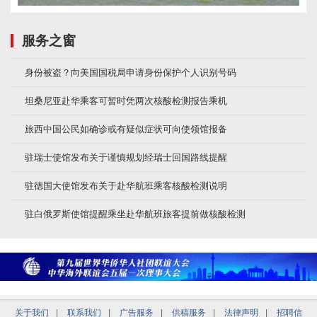
服务之窗
身份被盗？向美国国税局申请身份保护个人识别号码
坦桑尼亚赴华乘客可暂时凭两次核酸检测报告乘机
旅西中国公民如确诊或有疑似症状可向使领馆报备
驻瑞士使馆发布关于谨慎规划经瑞士回国路线提醒
驻德国大使馆发布关于赴华航班乘客核酸检测说明
驻白俄罗斯使馆提醒乘坐赴华航班旅客提前做核酸检测
关于我们
|
联系我们
|
广告服务
|
供稿服务
|
法律声明
|
招聘信