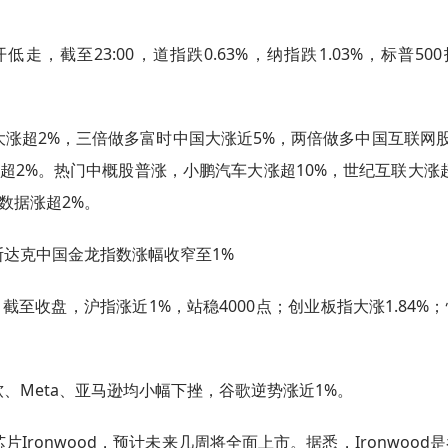
，截至23:00，道指跌0.63%，纳指跌1.03%，标普50
涨超2%，三倍做多富时中国大涨近5%，两倍做多中国互联网股
均涨超2%。热门中概股普涨，小鹏汽车大涨超10%，世纪互联大涨
数据涨超2%。
达克中国金龙指数涨幅收窄至1%
至收盘，沪指涨近1%，站稳4000点；创业板指大涨1.84%
、Meta、亚马逊均小幅下挫，谷歌逆势涨近1%。
ronwood，预计未来几周将全面上市。据悉，Ironwood