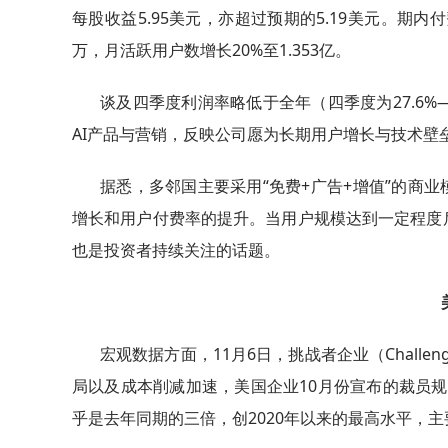
每股收益5.95美元，亦超过预期的5.19美元。期内付
万，月活跃用户数增长20%至1.353亿。
谈及四季度利润率略低于全年（四季度为27.6%—2
AI产品与营销，反映公司愿为长期用户增长与技术壁
据悉，多邻国主要采用“免费+广告+增值”的商
增长和用户付费率的提升。当用户规模达到一定程度
也是投资者持续关注的话题。
宏观数据方面，11月6日，挑战者企业（Challenger
局以及成本削减加速，美国企业10月份宣布的裁员规模
乎是去年同期的三倍，创2020年以来的最高水平，