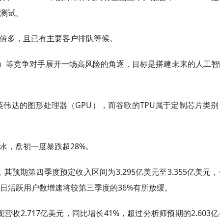
行测试。
快四倍多，且已有主要客户排队等候。
a）等竞争对手展开一场高风险的角逐，目标是搭建未来的人工智
英伟达的图形处理器（GPU），而谷歌的TPU属于定制芯片类
跳水，盘初一度暴跌超28%。
预期第四季度预定收入区间为3.295亿美元至3.355亿美元
度日活跃用户数增速将较第三季度的36%有所放缓。
收2.717亿美元，同比增长41%，超过分析师预期的2.603