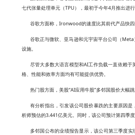
七代张量处理单元（TPU），最初于今年4月推出进
谷歌方面称，Ironwood的速度比其前代产品
谷歌正与微软、亚马逊和元宇宙平台公司（Met
设施。
尽管大多数大语言模型和AI工作负载一直依赖于
格、性能和效率方面均有可能提供优势。
热门股方面，美股“AI应用牛股”多邻国股价大幅
有分析指出，引发该公司股价暴跌的主要原因是，其
析师预估的3.441亿美元。同时，该公司预计第四季
多邻国公布的业绩报告显示，该公司第三季度实现营