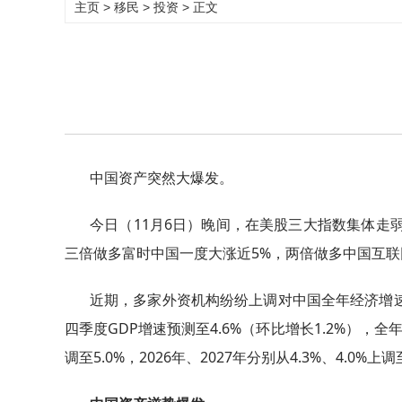
主页
>
移民
>
投资
> 正文
中国资产突然大爆发。
今日（11月6日）晚间，在美股三大指数集体走
三倍做多富时中国一度大涨近5%，两倍做多中国互联
近期，多家外资机构纷纷上调对中国全年经济增速
四季度GDP增速预测至4.6%（环比增长1.2%），全年
调至5.0%，2026年、2027年分别从4.3%、4.0%上调至