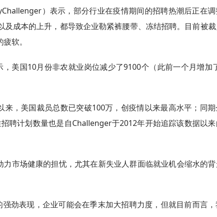
Challenger）表示，部分行业在疫情期间的招聘热潮后正在
以及成本的上升，都导致企业勒紧裤腰带、冻结招聘。目前被裁
的疲软。
s表示，美国10月份非农就业岗位减少了9100个（此前一个月增加了
以来，美国裁员总数已突破100万，创疫情以来最高水平；同期
聘计划数量也是自Challenger于2012年开始追踪该数据以
动力市场健康的担忧，尤其在新失业人群面临就业机会缩水的背
。
11月份的强劲表现，企业可能会在季末加大招聘力度，但就目前而言