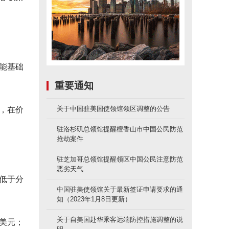
能基础
重要通知
别，在价
关于中国驻美国使领馆领区调整的公告
驻洛杉矶总领馆提醒檀香山市中国公民防范
抢劫案件
驻芝加哥总领馆提醒领区中国公民注意防范
恶劣天气
，低于分
中国驻美使领馆关于最新签证申请要求的通
知（2023年1月8日更新）
关于自美国赴华乘客远端防控措施调整的说
亿美元；