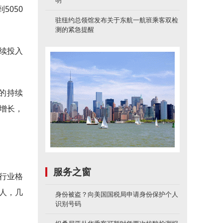
明
5050
驻纽约总领馆发布关于东航一航班乘客双检
测的紧急提醒
持续投入
量的持续
增长，
服务之窗
塑行业格
4人，几
身份被盗？向美国国税局申请身份保护个人
识别号码