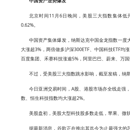
中国资产逆势爆发
北京时间11月6日晚间，美股三大指数集体低开低走
0.62%。
中国资产集体爆发，纳斯达克中国金龙指数一度大
大涨超3%，两倍做多沪深300ETF、中国科技ETF
百度集团、禾赛科技涨逾5%，阿里巴巴、蔚来、万国
不过，受美股三大指数跳水影响，截至发稿，纳斯
今日亚洲交易时间，A股、港股市场亦全线走强，截
数、恒生科技指数均大涨超2%。
美股盘初，美股大型科技股多数走低，苹果、微软
据最新消息，谷歌正在推出其迄今为止最强大的芯片I