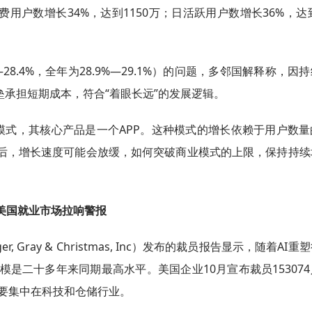
费用户数增长34%，达到1150万；日活跃用户数增长36%，达到
8.4%，全年为28.9%—29.1%）的问题，多邻国解释称，因
垒承担短期成本，符合“着眼长远”的发展逻辑。
业模式，其核心产品是一个APP。这种模式的增长依赖于用户数
后，增长速度可能会放缓，如何突破商业模式的上限，保持持续
美国就业市场拉响警报
, Gray & Christmas, Inc）发布的裁员报告显示，随着AI重
是二十多年来同期最高水平。美国企业10月宣布裁员15307
主要集中在科技和仓储行业。