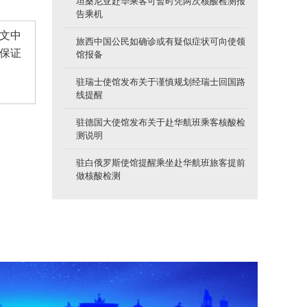
坦桑尼亚赴华乘客可暂时凭两次核酸检测报
告乘机
文中
旅西中国公民如确诊或有疑似症状可向使领
保证
馆报备
驻瑞士使馆发布关于谨慎规划经瑞士回国路
线提醒
驻德国大使馆发布关于赴华航班乘客核酸检
测说明
驻白俄罗斯使馆提醒乘坐赴华航班旅客提前
做核酸检测