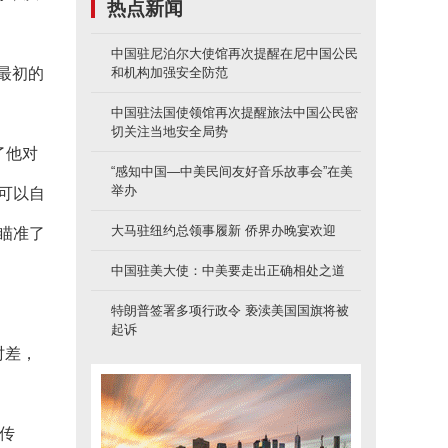
热点新闻
中国驻尼泊尔大使馆再次提醒在尼中国公民
最初的
和机构加强安全防范
中国驻法国使领馆再次提醒旅法中国公民密
切关注当地安全局势
了他对
“感知中国—中美民间友好音乐故事会”在美
举办
可以自
大马驻纽约总领事履新 侨界办晚宴欢迎
瞄准了
中国驻美大使：中美要走出正确相处之道
特朗普签署多项行政令 亵渎美国国旗将被
起诉
时差，
传