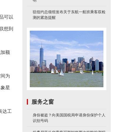
明
驻纽约总领馆发布关于东航一航班乘客双检
品可以
测的紧急提醒
联想到
施加额
空间为
具象星
服务之窗
表达工
身份被盗？向美国国税局申请身份保护个人
识别号码