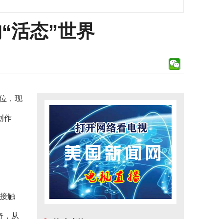
“活态”世界
位，现
创作
次接触
奇，从