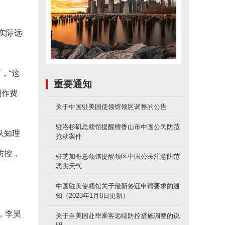
实际远
，“这
重要通知
制作费
关于中国驻美国使领馆领区调整的公告
驻洛杉矶总领馆提醒檀香山市中国公民防范
认知理
抢劫案件
防控，
驻芝加哥总领馆提醒领区中国公民注意防范
恶劣天气
中国驻美使领馆关于最新签证申请要求的通
知（2023年1月8日更新）
，李昊
关于自美国赴华乘客远端防控措施调整的说