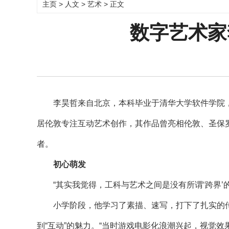
主页
>
人文
>
艺术
> 正文
数字艺术家
李昊哲来自北京，本科毕业于清华大学软件学院，后
居伦敦专注互动艺术创作，其作品曾亮相伦敦、圣保
者。
初心萌发
“其实我觉得，工科与艺术之间是没有所谓‘跨界’的
小学阶段，他学习了素描、速写，打下了扎实的传统美术
到“互动”的魅力。“当时游戏电影化浪潮兴起，视觉