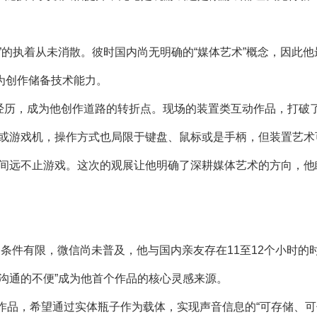
的执着从未消散。彼时国内尚无明确的“媒体艺术”概念，因此他
为创作储备技术能力。
的经历，成为他创作道路的转折点。现场的装置类互动作品，打破
脑或游戏机，操作方式也局限于键盘、鼠标或是手柄，但装置艺术
空间远不止游戏。这次的观展让他明确了深耕媒体艺术的方向，他
通条件有限，微信尚未普及，他与国内亲友存在11至12个小时的
沟通的不便”成为他首个作品的核心灵感来源。
品，希望通过实体瓶子作为载体，实现声音信息的“可存储、可