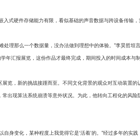
嵌入式硬件存储能力有限，看似基础的声音数据与跨设备传输，
处理那么一个数据量，没办法做到理想中的体验。”李昊哲坦言
0月的学年汇报展览，这份作品才最终完成，期间投入的时间成本与
展览，新的挑战接踵而至。不同文化背景的观众对互动装置的
，常出现算法系统崩溃等意外状况。为此，他转向工程化的风险
自身变化，某种程度上我觉得它是‘活着’的。”经过多年的实践