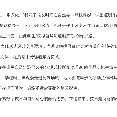
一步深化。“我花了很长时间在自然界中寻找灵感，试图证明作
观察到这条人工运河会因水流、泥沙等作用改变河道形态，这让他
主演变，由此萌生“模拟自然河道动态”的创作思路。
表现形式设计交互逻辑：当观众触摸屏幕时会对河道自主演变
生命体，在流动中传递着东方诗意。
应用自己沉淀已久的“沉浸式投影互动理论”的作品，以宇宙
的互动逻辑。当观众走进沉浸场域，地面会随脚步的移动拉伸出
子被墙面吸附，最终汇聚成完整的星云影像。
索数字技术与自然动态的融合边界。在他眼中，技术是诗意的