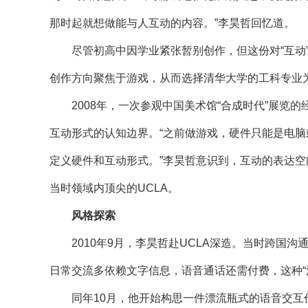
那时起就想做能与人互动的内容。”李昊哲回忆道。
尽管初高中因学业紧张暂别创作，但这份对“互动”
创作方向聚焦于游戏，从而选择清华大学的工科专业
2008年，一次参观中国美术馆“合成时代”展览
互动形式的认知边界。“之前做游戏，硬件只能是电
定义硬件和互动形式。”李昊哲意识到，互动的表达
当时领域内顶尖的UCLA。
风格探索
2010年9月，李昊哲赴UCLA深造。当时跨国沟
日常交流多依赖文字信息，语音通话还需付费，这种“
同年10月，他开始构思一件漂流瓶式的语音交互作