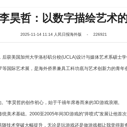
李昊哲：以数字描绘艺术的
2025-11-14 11:14 人民日报海外版 - 226921
获美国加州大学洛杉矶分校(UCLA)设计与媒体艺术系硕士学
罗等国际艺术展，是海外侨界兼具工科功底与艺术创新力的青年
。”李昊哲的创作初心，始于千禧年席卷而来的3D游戏浪潮。
基础。2000至2005年间3D游戏的“井喷式”发展让他首
效果随技术突破大幅提升，无论是玩游戏还是做游戏都让我觉得新