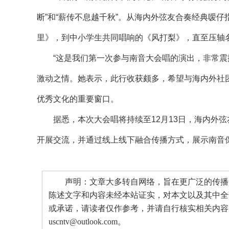
断”和“薪传不息越千秋”。从海内外弦友合奏经典嗳
里》，到中小学生共同唱响的《风打梨》，直至压轴
“这是我们第一次参与南音大会唱的演出，非常震撼
激动之情。她表示，此行收获颇多，希望与海内外社
优秀文化的重要窗口。
据悉，本次大会唱将持续至12月13日，海内外弦
开展交流，并通过线上线下融合传播方式，展示南音
声明：文章大多转自网络，旨在更广泛的传播。
陈述文字和内容未经本站证实，对本文以及其中全
或承诺，请读者仅作参考，并请自行核实相关内容
uscntv@outlook.com。