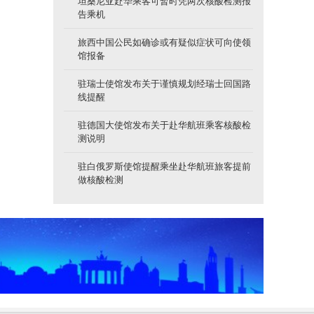
坦桑尼亚赴华乘客可暂时凭两次核酸检测报
告乘机
旅西中国公民如确诊或有疑似症状可向使领
馆报备
驻瑞士使馆发布关于谨慎规划经瑞士回国路
线提醒
驻德国大使馆发布关于赴华航班乘客核酸检
测说明
驻白俄罗斯使馆提醒乘坐赴华航班旅客提前
做核酸检测