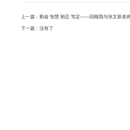
上一篇：
勤奋 智慧 韧忍 笃定——回顾我与张文新老
下一篇：没有了