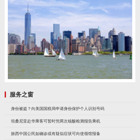
服务之窗
身份被盗？向美国国税局申请身份保护个人识别号码
坦桑尼亚赴华乘客可暂时凭两次核酸检测报告乘机
旅西中国公民如确诊或有疑似症状可向使领馆报备