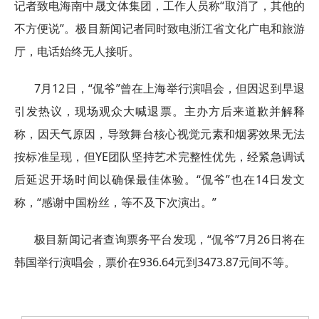
记者致电海南中晟文体集团，工作人员称“取消了，其他的
不方便说”。极目新闻记者同时致电浙江省文化广电和旅游
厅，电话始终无人接听。
7月12日，“侃爷”曾在上海举行演唱会，但因迟到早退
引发热议，现场观众大喊退票。主办方后来道歉并解释
称，因天气原因，导致舞台核心视觉元素和烟雾效果无法
按标准呈现，但YE团队坚持艺术完整性优先，经紧急调试
后延迟开场时间以确保最佳体验。“侃爷”也在14日发文
称，“感谢中国粉丝，等不及下次演出。”
极目新闻记者查询票务平台发现，“侃爷”7月26日将在
韩国举行演唱会，票价在936.64元到3473.87元间不等。