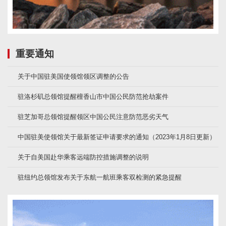
重要通知
关于中国驻美国使领馆领区调整的公告
驻洛杉矶总领馆提醒檀香山市中国公民防范抢劫案件
驻芝加哥总领馆提醒领区中国公民注意防范恶劣天气
中国驻美使领馆关于最新签证申请要求的通知（2023年1月8日更新）
关于自美国赴华乘客远端防控措施调整的说明
驻纽约总领馆发布关于东航一航班乘客双检测的紧急提醒