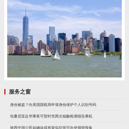
服务之窗
身份被盗？向美国国税局申请身份保护个人识别号码
坦桑尼亚赴华乘客可暂时凭两次核酸检测报告乘机
旅西中国公民如确诊或有疑似症状可向使领馆报备