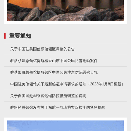
重要通知
关于中国驻美国使领馆领区调整的公告
驻洛杉矶总领馆提醒檀香山市中国公民防范抢劫案件
驻芝加哥总领馆提醒领区中国公民注意防范恶劣天气
中国驻美使领馆关于最新签证申请要求的通知（2023年1月8日更新）
关于自美国赴华乘客远端防控措施调整的说明
驻纽约总领馆发布关于东航一航班乘客双检测的紧急提醒