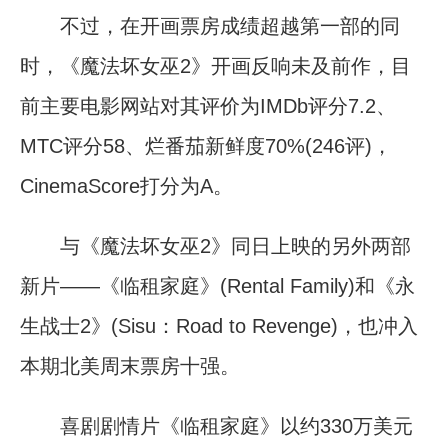
不过，在开画票房成绩超越第一部的同
时，《魔法坏女巫2》开画反响未及前作，目
前主要电影网站对其评价为IMDb评分7.2、
MTC评分58、烂番茄新鲜度70%(246评)，
CinemaScore打分为A。
与《魔法坏女巫2》同日上映的另外两部
新片——《临租家庭》(Rental Family)和《永
生战士2》(Sisu：Road to Revenge)，也冲入
本期北美周末票房十强。
喜剧剧情片《临租家庭》以约330万美元