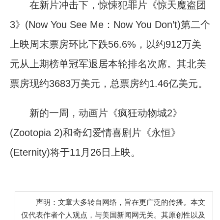
在新片冲击下，惊悚犯罪片《惊天魔盗团
3》(Now You See Me：Now You Don’t)第二个
上映周末票房环比下跌56.6%，以约912万美
元从上期榜单冠军退居本轮排名次席。其北美
票房现约3683万美元，总票房约1.46亿美元。
新的一周，动画片《疯狂动物城2》
(Zootopia 2)和奇幻爱情喜剧片《永恒》
(Eternity)将于11月26日上映。
声明：文章大多转自网络，旨在更广泛的传播。本文
仅代表作者个人观点，与美国新闻网无关。其原创性以及