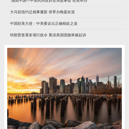
“感知中国—中美民间友好音乐故事会”在美举办
大马驻纽约总领事履新 侨界办晚宴欢迎
中国驻美大使：中美要走出正确相处之道
特朗普签署多项行政令 亵渎美国国旗将被起诉