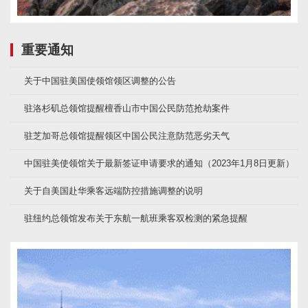
重要通知
关于中国驻美国使领馆领区调整的公告
驻洛杉矶总领馆提醒檀香山市中国公民防范抢劫案件
驻芝加哥总领馆提醒领区中国公民注意防范恶劣天气
中国驻美使领馆关于最新签证申请要求的通知（2023年1月8日更新）
关于自美国赴华乘客远端防控措施调整的说明
驻纽约总领馆发布关于东航一航班乘客双检测的紧急提醒