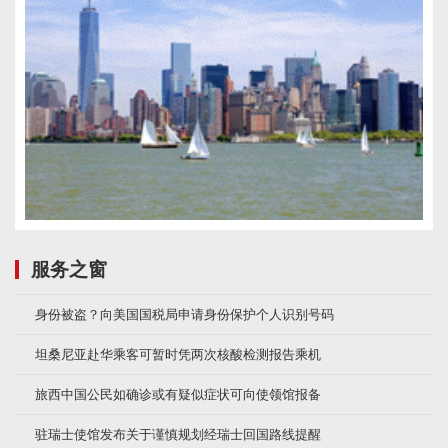
服务之窗
身份被盗？向美国国税局申请身份保护个人识别号码
坦桑尼亚赴华乘客可暂时凭两次核酸检测报告乘机
旅西中国公民如确诊或有疑似症状可向使领馆报备
驻瑞士使馆发布关于谨慎规划经瑞士回国路线提醒