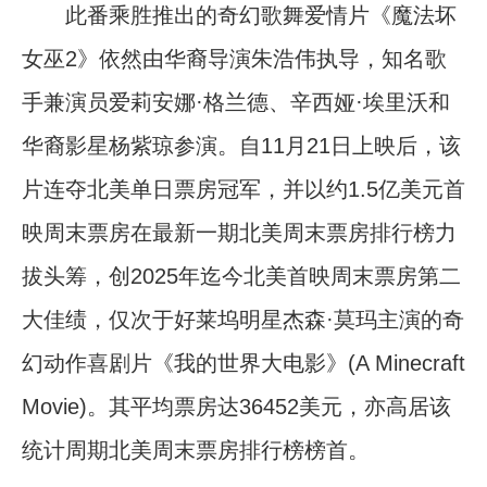
此番乘胜推出的奇幻歌舞爱情片《魔法坏
女巫2》依然由华裔导演朱浩伟执导，知名歌
手兼演员爱莉安娜·格兰德、辛西娅·埃里沃和
华裔影星杨紫琼参演。自11月21日上映后，该
片连夺北美单日票房冠军，并以约1.5亿美元首
映周末票房在最新一期北美周末票房排行榜力
拔头筹，创2025年迄今北美首映周末票房第二
大佳绩，仅次于好莱坞明星杰森·莫玛主演的奇
幻动作喜剧片《我的世界大电影》(A Minecraft
Movie)。其平均票房达36452美元，亦高居该
统计周期北美周末票房排行榜榜首。