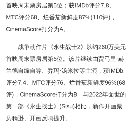
首映周末票房居第5位；获IMDb评分7.8、
MTC评分68、烂番茄新鲜度87%(110评)，
CinemaScore打分为A。
战争动作片《永生战士2》以约260万美元
首映周末票房居第6位。该片继续由贾马里·赫
兰德自编自导、乔玛·汤米拉等主演，获IMDb
评分7.4、MTC评分76、烂番茄新鲜度96%(68
评)，CinemaScore打分为B。与2022年面世的
第一部《永生战士》(Sisu)相比，新作开画票
房稍逊、开画反响提升。