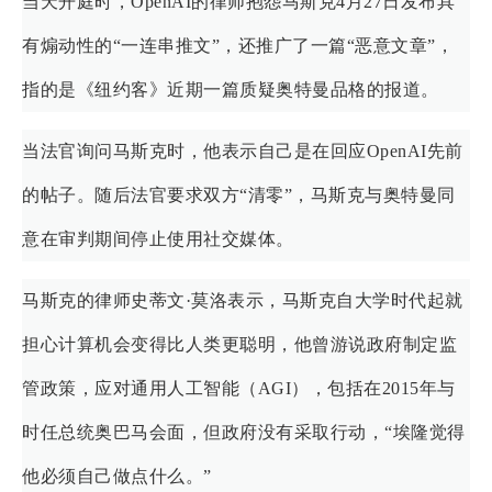
当天开庭时，OpenAI的律师抱怨马斯克4月27日发布具
有煽动性的“一连串推文”，还推广了一篇“恶意文章”，
指的是《纽约客》近期一篇质疑奥特曼品格的报道。
当法官询问马斯克时，他表示自己是在回应OpenAI先前
的帖子。随后法官要求双方“清零”，马斯克与奥特曼同
意在审判期间停止使用社交媒体。
马斯克的律师史蒂文·莫洛表示，马斯克自大学时代起就
担心计算机会变得比人类更聪明，他曾游说政府制定监
管政策，应对通用人工智能（AGI），包括在2015年与
时任总统奥巴马会面，但政府没有采取行动，“埃隆觉得
他必须自己做点什么。”