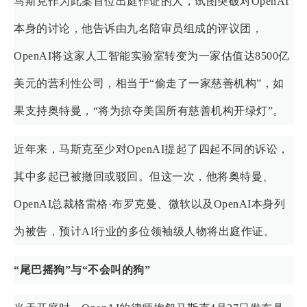
马斯克作为此案首位出庭作证的人，试图突破对OpenAI
本身的讨论，他告诉由九名陪审员组成的评议团，
OpenAI将这家人工智能实验室转变为一家估值达8500亿
美元的营利性公司，相当于“偷走了一家慈善机构”，如
果支持奥特曼，“将为掠夺美国所有慈善机构开绿灯”。
近年来，马斯克至少对OpenAI提起了四起不同的诉讼，
其中多起已被撤回或驳回。但这一次，他将奥特曼、
OpenAI总裁格雷格·布罗克曼、微软以及OpenAI本身列
为被告，预计AI行业的多位领袖级人物将出庭作证。
“尾巴摇狗”与“不会叫的狗”