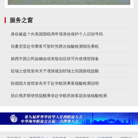
服务之窗
身份被盗？向美国国税局申请身份保护个人识别号码
坦桑尼亚赴华乘客可暂时凭两次核酸检测报告乘机
旅西中国公民如确诊或有疑似症状可向使领馆报备
驻瑞士使馆发布关于谨慎规划经瑞士回国路线提醒
驻德国大使馆发布关于赴华航班乘客核酸检测说明
驻白俄罗斯使馆提醒乘坐赴华航班旅客提前做核酸检测