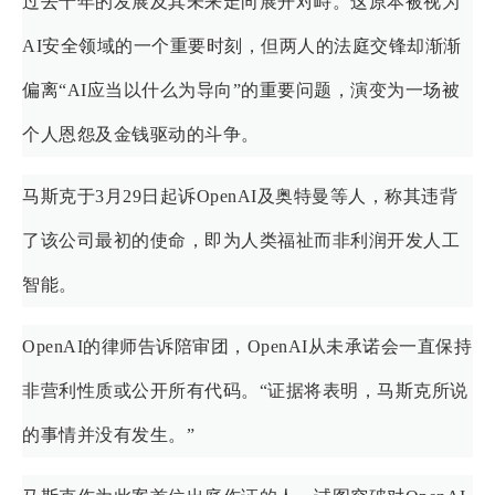
过去十年的发展及其未来走向展开对峙。这原本被视为
AI安全领域的一个重要时刻，但两人的法庭交锋却渐渐
偏离“AI应当以什么为导向”的重要问题，演变为一场被
个人恩怨及金钱驱动的斗争。
马斯克于3月29日起诉OpenAI及奥特曼等人，称其违背
了该公司最初的使命，即为人类福祉而非利润开发人工
智能。
OpenAI的律师告诉陪审团，OpenAI从未承诺会一直保持
非营利性质或公开所有代码。“证据将表明，马斯克所说
的事情并没有发生。”