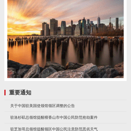
重要通知
关于中国驻美国使领馆领区调整的公告
驻洛杉矶总领馆提醒檀香山市中国公民防范抢劫案件
驻芝加哥总领馆提醒领区中国公民注意防范恶劣天气