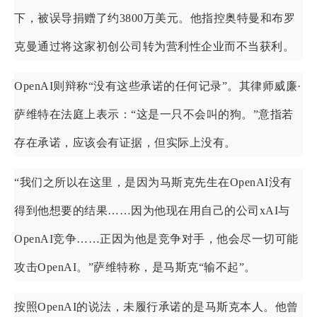
下，被误导捐赠了约3800万美元。他指控奥特曼和布罗
克曼通过将这家初创公司转为营利性企业而不当获利。
OpenAI则辩称“没有这些承诺的任何记录”。其律师威廉·
萨维特在法庭上表示：“这是一只不会叫的狗。”意指若
存在承诺，应该会有证据，但实际上没有。
“我们之所以在这里，是因为马斯克先生在OpenAI没有
得到他想要的结果……因为他现在用自己的公司xAI与
OpenAI竞争……正因为他是竞争对手，他会尽一切可能
攻击OpenAI。”萨维特称，是马斯克“输不起”。
按照OpenAI的说法，未履行承诺的是马斯克本人。他曾