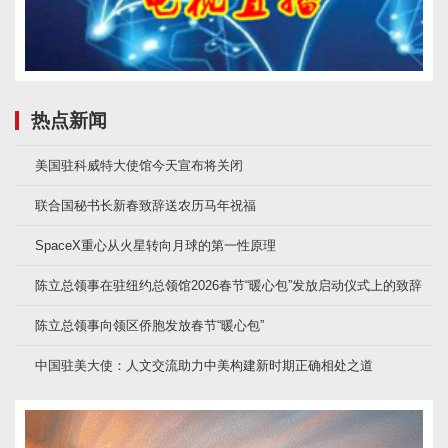
热点新闻
美国驻科威特大使馆今天宣布将关闭
联合国秘书长新春致辞送农历马年祝福
SpaceX重心从火星转向月球的第一性原理
陈立总领事在驻纽约总领馆2026春节“暖心包”发放启动仪式上的致辞
陈立总领事向领区侨胞发放春节“暖心包”
中国驻美大使：人文交流助力中美构建新时期正确相处之道