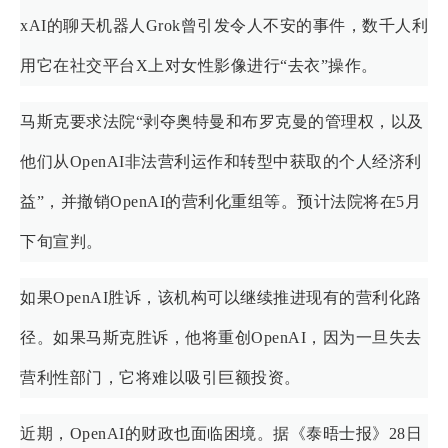
xAI的聊天机器人Grok曾引发令人不安的事件，数千人利
用它在社交平台X上对女性影像进行“去衣”操作。
马斯克要求法院“剥夺奥特曼和布罗克曼的管理权，以及
他们从OpenAI非法营利运作和转型中获取的个人经济利
益”，并撤销OpenAI的营利化重组等。预计法院将在5月
下旬宣判。
如果OpenAI胜诉，该机构可以继续推进现有的营利化路
径。如果马斯克胜诉，他将重创OpenAI，因为一旦失去
营利性部门，它将难以吸引巨额投资。
近期，OpenAI的财政也面临困境。据《泰晤士报》28日