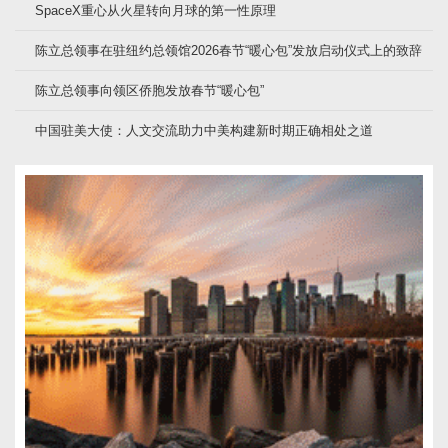
SpaceX重心从火星转向月球的第一性原理
陈立总领事在驻纽约总领馆2026春节“暖心包”发放启动仪式上的致辞
陈立总领事向领区侨胞发放春节“暖心包”
中国驻美大使：人文交流助力中美构建新时期正确相处之道