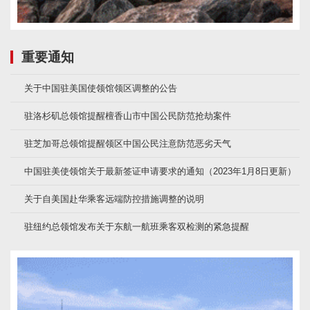
重要通知
关于中国驻美国使领馆领区调整的公告
驻洛杉矶总领馆提醒檀香山市中国公民防范抢劫案件
驻芝加哥总领馆提醒领区中国公民注意防范恶劣天气
中国驻美使领馆关于最新签证申请要求的通知（2023年1月8日更新）
关于自美国赴华乘客远端防控措施调整的说明
驻纽约总领馆发布关于东航一航班乘客双检测的紧急提醒