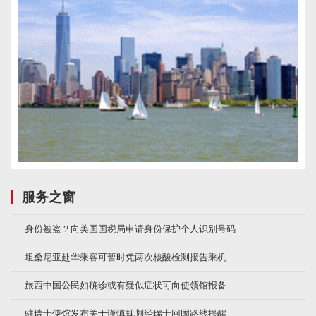
服务之窗
身份被盗？向美国国税局申请身份保护个人识别号码
坦桑尼亚赴华乘客可暂时凭两次核酸检测报告乘机
旅西中国公民如确诊或有疑似症状可向使领馆报备
驻瑞士使馆发布关于谨慎规划经瑞士回国路线提醒