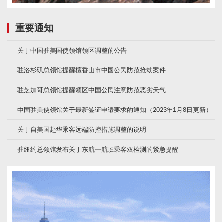
重要通知
关于中国驻美国使领馆领区调整的公告
驻洛杉矶总领馆提醒檀香山市中国公民防范抢劫案件
驻芝加哥总领馆提醒领区中国公民注意防范恶劣天气
中国驻美使领馆关于最新签证申请要求的通知（2023年1月8日更新）
关于自美国赴华乘客远端防控措施调整的说明
驻纽约总领馆发布关于东航一航班乘客双检测的紧急提醒