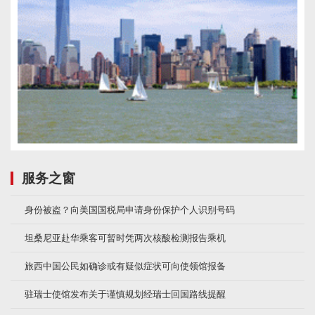
服务之窗
身份被盗？向美国国税局申请身份保护个人识别号码
坦桑尼亚赴华乘客可暂时凭两次核酸检测报告乘机
旅西中国公民如确诊或有疑似症状可向使领馆报备
驻瑞士使馆发布关于谨慎规划经瑞士回国路线提醒