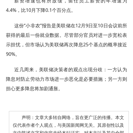
薪资增速也有所放缓，留任员工薪资的年增速为
4.4%，比10月下降0.1个百分点。
这份“小非农”报告是美联储在12月9日至10日会议前所
获得的最后一份就业数据。尽管部分官员对进一步宽松表
示担忧，但市场认为美联储再次降息25个基点的概率接近
90%。
近几周来，美联储决策者的观点出现分歧：一方认为
降息对防止劳动力市场进一步恶化是必要措施；另一方则
担心更多降息将加剧通胀。
声明：文章大多转自网络，旨在更广泛的传播。本文
仅代表作者个人观点，与美国新闻网无关。其原创性以及
文中陈述文字和内容未经本站证实，对本文以及其中全部