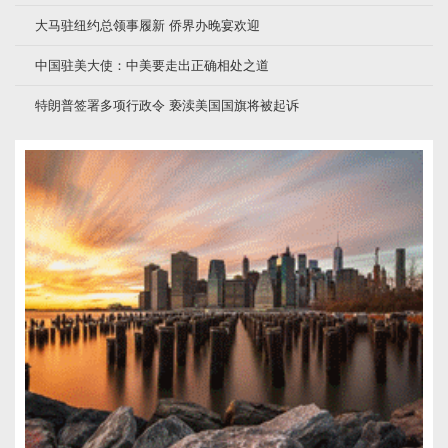
大马驻纽约总领事履新 侨界办晚宴欢迎
中国驻美大使：中美要走出正确相处之道
特朗普签署多项行政令 亵渎美国国旗将被起诉