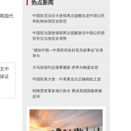
热点新闻
，两国代
中国驻尼泊尔大使馆再次提醒在尼中国公民
和机构加强安全防范
中国驻法国使领馆再次提醒旅法中国公民密
切关注当地安全局势
。
“感知中国—中美民间友好音乐故事会”在美
举办
大马驻纽约总领事履新 侨界办晚宴欢迎
文中
保证
中国驻美大使：中美要走出正确相处之道
特朗普签署多项行政令 亵渎美国国旗将被
起诉