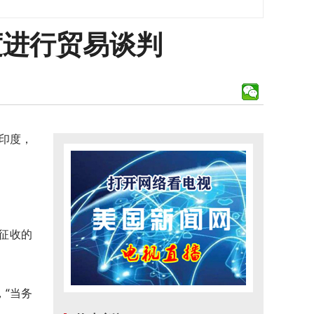
度进行贸易谈判
印度，
征收的
，“当务