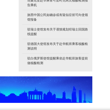
坦桑尼亚赴华乘客可暂时凭两次核酸检测报
告乘机
旅西中国公民如确诊或有疑似症状可向使领
馆报备
驻瑞士使馆发布关于谨慎规划经瑞士回国路
线提醒
驻德国大使馆发布关于赴华航班乘客核酸检
测说明
驻白俄罗斯使馆提醒乘坐赴华航班旅客提前
做核酸检测