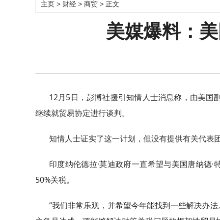
主页
>
财经
>
商贸
> 正文
美媒爆料：美
12月5日，彭博社援引知情人士消息称，由美国
继续就贸易协定进行谈判。
知情人士证实了这一计划，但没有提供有关代表
印度纳伦德拉·莫迪政府一直希望与美国唐纳德
50%关税。
“我们非常乐观，并希望今年能找到一些解决办法