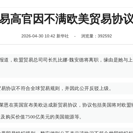
易高官因不满欧美贸易协
2026-04-30 10:42 新华社 - 浏览量：392592
日报道，欧盟贸易总司司长扎比娜·魏安德将离职，缘由是她与
贸易协议不符合全球贸易规则，并因此公开反驳上级。
冯德莱恩在英国宣布美欧达成新贸易协议，协议包括美国将对欧盟
资及购买价值7500亿美元的美国能源等。