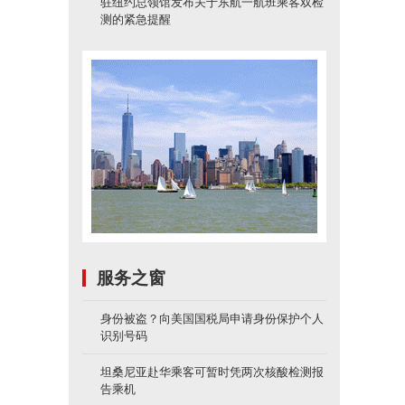
驻纽约总领馆发布关于东航一航班乘客双检
测的紧急提醒
服务之窗
身份被盗？向美国国税局申请身份保护个人
识别号码
坦桑尼亚赴华乘客可暂时凭两次核酸检测报
告乘机