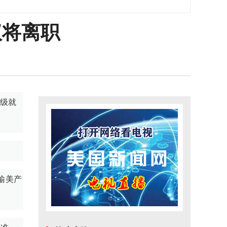
议将离职
上级就
输美产