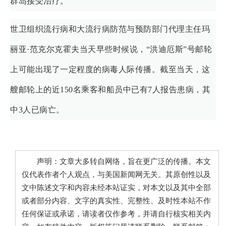
群岛接受治疗。
世卫组织流行病和大流行病防范与预防部门代理主任玛
丽亚·范克尔克霍夫当天早些时候说，“洪迪厄斯”号邮轮
上可能出现了一定程度的病毒人际传播。截至当天，这
艘邮轮上的近150名乘客和船员中已有7人报告患病，其
中3人已病亡。
声明：文章大多转自网络，旨在更广泛的传播。本文
仅代表作者个人观点，与美国新闻网无关。其原创性以及
文中陈述文字和内容未经本站证实，对本文以及其中全部
或者部分内容、文字的真实性、完整性、及时性本站不作
任何保证或承诺，请读者仅作参考，并请自行核实相关内