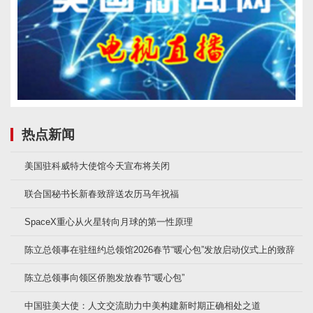
热点新闻
美国驻科威特大使馆今天宣布将关闭
联合国秘书长新春致辞送农历马年祝福
SpaceX重心从火星转向月球的第一性原理
陈立总领事在驻纽约总领馆2026春节“暖心包”发放启动仪式上的致辞
陈立总领事向领区侨胞发放春节“暖心包”
中国驻美大使：人文交流助力中美构建新时期正确相处之道