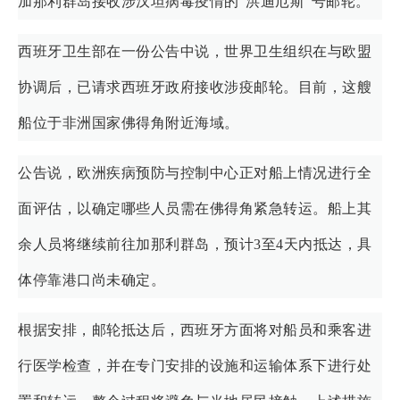
加那利群岛接收涉汉坦病毒疫情的“洪迪厄斯”号邮轮。
西班牙卫生部在一份公告中说，世界卫生组织在与欧盟
协调后，已请求西班牙政府接收涉疫邮轮。目前，这艘
船位于非洲国家佛得角附近海域。
公告说，欧洲疾病预防与控制中心正对船上情况进行全
面评估，以确定哪些人员需在佛得角紧急转运。船上其
余人员将继续前往加那利群岛，预计3至4天内抵达，具
体停靠港口尚未确定。
根据安排，邮轮抵达后，西班牙方面将对船员和乘客进
行医学检查，并在专门安排的设施和运输体系下进行处