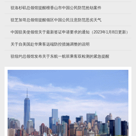
驻洛杉矶总领馆提醒檀香山市中国公民防范抢劫案件
驻芝加哥总领馆提醒领区中国公民注意防范恶劣天气
中国驻美使领馆关于最新签证申请要求的通知（2023年1月8日更新）
关于自美国赴华乘客远端防控措施调整的说明
驻纽约总领馆发布关于东航一航班乘客双检测的紧急提醒