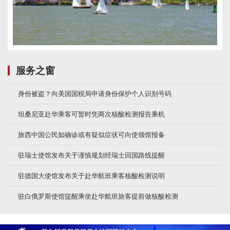
服务之窗
身份被盗？向美国国税局申请身份保护个人识别号码
坦桑尼亚赴华乘客可暂时凭两次核酸检测报告乘机
旅西中国公民如确诊或有疑似症状可向使领馆报备
驻瑞士使馆发布关于谨慎规划经瑞士回国路线提醒
驻德国大使馆发布关于赴华航班乘客核酸检测说明
驻白俄罗斯使馆提醒乘坐赴华航班旅客提前做核酸检测