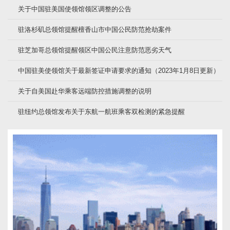
关于中国驻美国使领馆领区调整的公告
驻洛杉矶总领馆提醒檀香山市中国公民防范抢劫案件
驻芝加哥总领馆提醒领区中国公民注意防范恶劣天气
中国驻美使领馆关于最新签证申请要求的通知（2023年1月8日更新）
关于自美国赴华乘客远端防控措施调整的说明
驻纽约总领馆发布关于东航一航班乘客双检测的紧急提醒