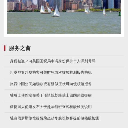
服务之窗
身份被盗？向美国国税局申请身份保护个人识别号码
坦桑尼亚赴华乘客可暂时凭两次核酸检测报告乘机
旅西中国公民如确诊或有疑似症状可向使领馆报备
驻瑞士使馆发布关于谨慎规划经瑞士回国路线提醒
驻德国大使馆发布关于赴华航班乘客核酸检测说明
驻白俄罗斯使馆提醒乘坐赴华航班旅客提前做核酸检测