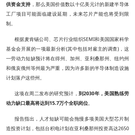
供资金支持
，那么美国价值数以十亿美元计的新建半导体
工厂项目可能面临建设延期，未来芯片产能也将受到限
制。
根据麦肯锡公司、芯片行业组织SEMI和美国国家科学
基金会开展的一项最新分析(其中包括对雇主的调查)，这
一劳动力短缺预计将在得州、加州、亚利桑那州、纽约州
和俄亥俄州等州最为严重，因为许多新的半导体制造设施
计划落户这些州。
这项在周二发布的研究预计，
到2030年，美国熟练劳
动力缺口最高将达到15.7万个全职岗位
。
报告指出，人才短缺可能会拖慢多项美国大型芯片制
造投资计划，包括台积电计划在亚利桑那州投资高达2650