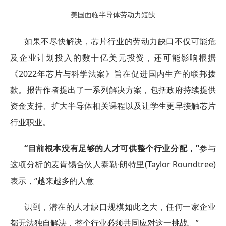
美国面临半导体劳动力短缺
如果不尽快解决，芯片行业的劳动力缺口不仅可能危
及企业计划投入的数十亿美元投资，还可能影响根据
《2022年芯片与科学法案》旨在促进国内生产的联邦拨
款。报告作者提出了一系列解决方案，包括政府持续提供
资金支持、扩大半导体相关课程以及让学生更早接触芯片
行业职业。
“目前根本没有足够的人才可供整个行业分配，”
参与
这项分析的麦肯锡合伙人泰勒·朗特里(Taylor Roundtree)
表示，“越来越多的人意
识到，潜在的人才缺口规模如此之大，任何一家企业
都无法独自解决，整个行业必须共同应对这一挑战。”