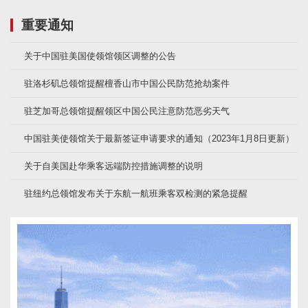
重要通知
关于中国驻美国使领馆领区调整的公告
驻洛杉矶总领馆提醒檀香山市中国公民防范抢劫案件
驻芝加哥总领馆提醒领区中国公民注意防范恶劣天气
中国驻美使领馆关于最新签证申请要求的通知（2023年1月8日更新）
关于自美国赴华乘客远端防控措施调整的说明
驻纽约总领馆发布关于东航一航班乘客双检测的紧急提醒