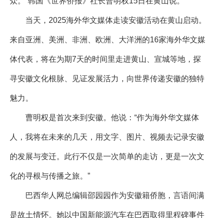
众。”韩国《世界侨报》社长曹明权15日在黄山说。
当天，2025海外华文媒体走读安徽活动在黄山启动。
来自亚洲、美洲、非洲、欧洲、大洋洲的16家海外华文媒
体代表，将在为期7天的时间里走进黄山、宣城等地，探
寻安徽文化根脉、见证发展活力，向世界传递安徽的独特
魅力。
曹明权是首次来到安徽。他说：“作为海外华文媒体
人，我将在未来的几天，用文字、图片、视频去记录安徽
的发展与变迁。此行不仅是一次简单的走访，更是一次文
化的寻根与传播之旅。”
巴西华人网总编辑邵园园作为安徽籍侨胞，言语间满
是故土情怀。她以中国新能源汽车在巴西取得里程碑事件