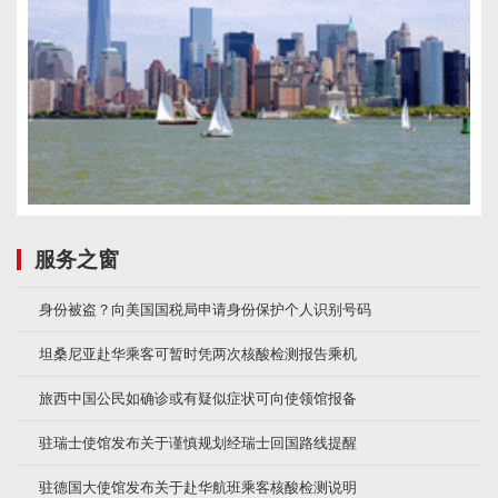
服务之窗
身份被盗？向美国国税局申请身份保护个人识别号码
坦桑尼亚赴华乘客可暂时凭两次核酸检测报告乘机
旅西中国公民如确诊或有疑似症状可向使领馆报备
驻瑞士使馆发布关于谨慎规划经瑞士回国路线提醒
驻德国大使馆发布关于赴华航班乘客核酸检测说明