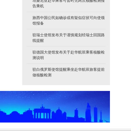
坦桑尼亚赴华乘客可暂时凭两次核酸检测报
告乘机
旅西中国公民如确诊或有疑似症状可向使领
馆报备
驻瑞士使馆发布关于谨慎规划经瑞士回国路
线提醒
驻德国大使馆发布关于赴华航班乘客核酸检
测说明
驻白俄罗斯使馆提醒乘坐赴华航班旅客提前
做核酸检测