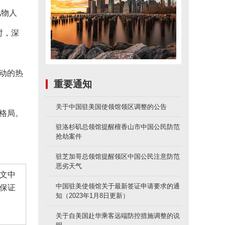
风物人
时，深
动的热
重要通知
关于中国驻美国使领馆领区调整的公告
格局。
驻洛杉矶总领馆提醒檀香山市中国公民防范
抢劫案件
驻芝加哥总领馆提醒领区中国公民注意防范
恶劣天气
文中
中国驻美使领馆关于最新签证申请要求的通
保证
知（2023年1月8日更新）
关于自美国赴华乘客远端防控措施调整的说