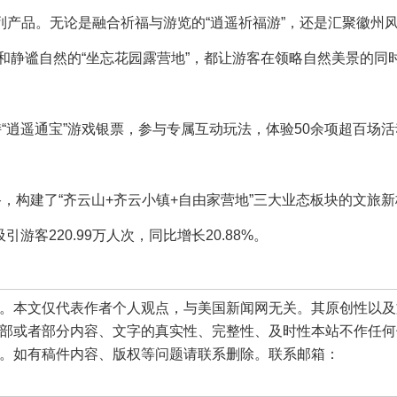
品。无论是融合祈福与游览的“逍遥祈福游”，还是汇聚徽州
”和静谧自然的“坐忘花园露营地”，都让游客在领略自然美景的同
逍遥通宝”游戏银票，参与专属互动玩法，体验50余项超百场活
构建了“齐云山+齐云小镇+自由家营地”三大业态板块的文旅新
游客220.99万人次，同比增长20.88%。
本文仅代表作者个人观点，与美国新闻网无关。其原创性以及
部或者部分内容、文字的真实性、完整性、及时性本站不作任何
。如有稿件内容、版权等问题请联系删除。联系邮箱：