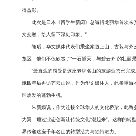
得益彰。
此次是日本《留学生新闻》总编辑龙丽华首次来安
文交融，给人留下深刻印象。”
随后，华文媒体代表们乘坐索道上山，古装与齐云
览区，他们不仅欣赏了“一石插天，与碧云齐”的壮丽
“最直观的感受是这座老牌名山的旅游业态已完成从‘
娥四年后再访齐云山说，作为华文媒体人，此番重游
区焕发的蓬勃生机。
朱新娥说，作为连接全球华人的文化桥梁，此番参
为翼，通过业态创新让传统文化“潮起来”。这样的转
界传递这座千年名山的转型活力与独特魅力。