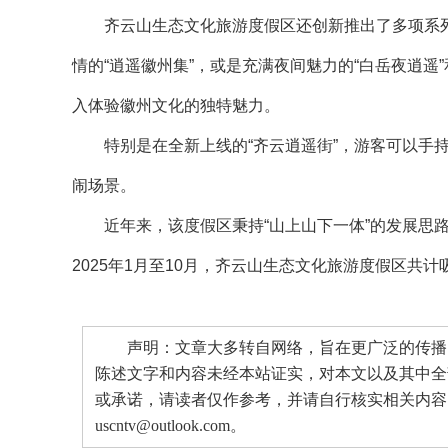
齐云山生态文化旅游度假区还创新推出了多项系列产
情的“逍遥徽州集”，或是充满夜间魅力的“白岳夜逍遥
入体验徽州文化的独特魅力。
特别是在全新上线的“齐云逍遥街”，游客可以手持“
闹场景。
近年来，该度假区秉持“山上山下一体”的发展思路，
2025年1月至10月，齐云山生态文化旅游度假区共计吸引
声明：文章大多转自网络，旨在更广泛的传播。
陈述文字和内容未经本站证实，对本文以及其中全
或承诺，请读者仅作参考，并请自行核实相关内容
uscntv@outlook.com。