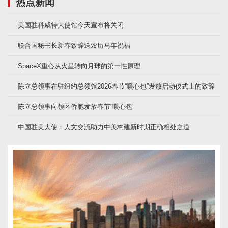
热点新闻
美国驻科威特大使馆今天宣布将关闭
联合国秘书长新春致辞送农历马年祝福
SpaceX重心从火星转向月球的第一性原理
陈立总领事在驻纽约总领馆2026春节“暖心包”发放启动仪式上的致辞
陈立总领事向领区侨胞发放春节“暖心包”
中国驻美大使：人文交流助力中美构建新时期正确相处之道