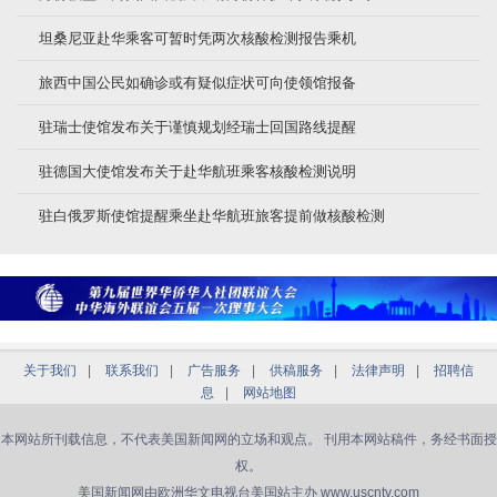
坦桑尼亚赴华乘客可暂时凭两次核酸检测报告乘机
旅西中国公民如确诊或有疑似症状可向使领馆报备
驻瑞士使馆发布关于谨慎规划经瑞士回国路线提醒
驻德国大使馆发布关于赴华航班乘客核酸检测说明
驻白俄罗斯使馆提醒乘坐赴华航班旅客提前做核酸检测
关于我们
|
联系我们
|
广告服务
|
供稿服务
|
法律声明
|
招聘信
息
|
网站地图
本网站所刊载信息，不代表美国新闻网的立场和观点。 刊用本网站稿件，务经书面授
权。
美国新闻网由欧洲华文电视台美国站主办 www.uscntv.com