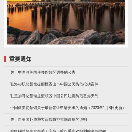
重要通知
关于中国驻美国使领馆领区调整的公告
驻洛杉矶总领馆提醒檀香山市中国公民防范抢劫案件
驻芝加哥总领馆提醒领区中国公民注意防范恶劣天气
中国驻美使领馆关于最新签证申请要求的通知（2023年1月8日更新）
关于自美国赴华乘客远端防控措施调整的说明
驻纽约总领馆发布关于东航一航班乘客双检测的紧急提醒