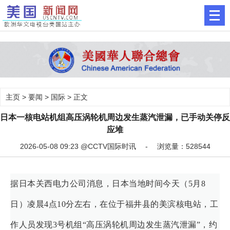
主页
>
要闻
>
国际
> 正文
日本一核电站机组高压涡轮机周边发生蒸汽泄漏，已手动关停反
应堆
2026-05-08 09:23 @CCTV国际时讯 - 浏览量：528544
据日本关西电力公司消息，日本当地时间今天（5月8
日）凌晨4点10分左右，在位于福井县的美滨核电站，工
作人员发现3号机组“高压涡轮机周边发生蒸汽泄漏”，约