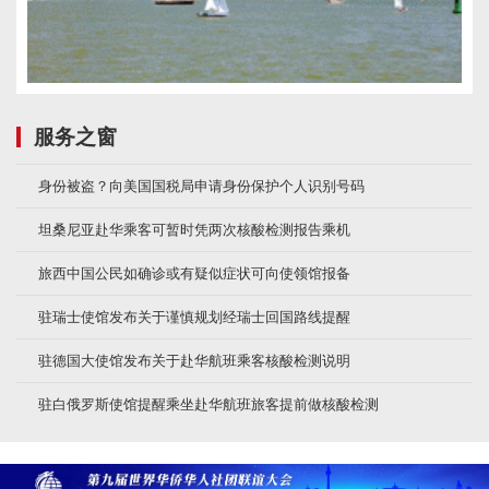
服务之窗
身份被盗？向美国国税局申请身份保护个人识别号码
坦桑尼亚赴华乘客可暂时凭两次核酸检测报告乘机
旅西中国公民如确诊或有疑似症状可向使领馆报备
驻瑞士使馆发布关于谨慎规划经瑞士回国路线提醒
驻德国大使馆发布关于赴华航班乘客核酸检测说明
驻白俄罗斯使馆提醒乘坐赴华航班旅客提前做核酸检测