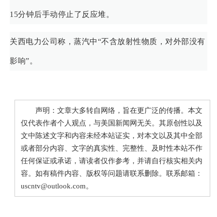
15分钟后手动停止了反应堆。
关西电力公司称，蒸汽中“不含放射性物质，对外部没有
影响”。
声明：文章大多转自网络，旨在更广泛的传播。本文
仅代表作者个人观点，与美国新闻网无关。其原创性以及
文中陈述文字和内容未经本站证实，对本文以及其中全部
或者部分内容、文字的真实性、完整性、及时性本站不作
任何保证或承诺，请读者仅作参考，并请自行核实相关内
容。如有稿件内容、版权等问题请联系删除。联系邮箱：
uscntv@outlook.com。