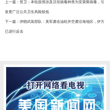
上一篇：
世卫：本轮疫情涉及汉坦病毒种类为安第斯病毒，引
发更广泛公共卫生风险较低
下一篇：
伊朗武装部队：美军袭击油轮并空袭沿海地区，伊方
已进行反击