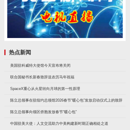
热点新闻
美国驻科威特大使馆今天宣布将关闭
联合国秘书长新春致辞送农历马年祝福
SpaceX重心从火星转向月球的第一性原理
陈立总领事在驻纽约总领馆2026春节“暖心包”发放启动仪式上的致辞
陈立总领事向领区侨胞发放春节“暖心包”
中国驻美大使：人文交流助力中美构建新时期正确相处之道