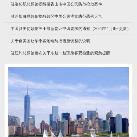
驻洛杉矶总领馆提醒檀香山市中国公民防范抢劫案件
驻芝加哥总领馆提醒领区中国公民注意防范恶劣天气
中国驻美使领馆关于最新签证申请要求的通知（2023年1月8日更新）
关于自美国赴华乘客远端防控措施调整的说明
驻纽约总领馆发布关于东航一航班乘客双检测的紧急提醒