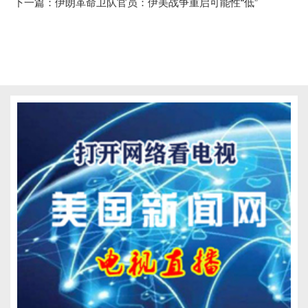
下一篇：
伊朗革命卫队官员：伊美战争重启可能性“低”