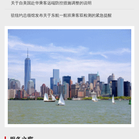
关于自美国赴华乘客远端防控措施调整的说明
驻纽约总领馆发布关于东航一航班乘客双检测的紧急提醒