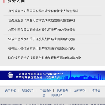
服务之窗
身份被盗？向美国国税局申请身份保护个人识别号码
坦桑尼亚赴华乘客可暂时凭两次核酸检测报告乘机
旅西中国公民如确诊或有疑似症状可向使领馆报备
驻瑞士使馆发布关于谨慎规划经瑞士回国路线提醒
驻德国大使馆发布关于赴华航班乘客核酸检测说明
驻白俄罗斯使馆提醒乘坐赴华航班旅客提前做核酸检测
关于我们
|
联系我们
|
广告服务
|
供稿服务
|
法律声明
|
招聘信
息
|
网站地图