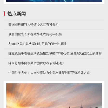
热点新闻
美国驻科威特大使馆今天宣布将关闭
联合国秘书长新春致辞送农历马年祝福
SpaceX重心从火星转向月球的第一性原理
陈立总领事在驻纽约总领馆2026春节“暖心包”发放启动仪式上的致辞
陈立总领事向领区侨胞发放春节“暖心包”
中国驻美大使：人文交流助力中美构建新时期正确相处之道