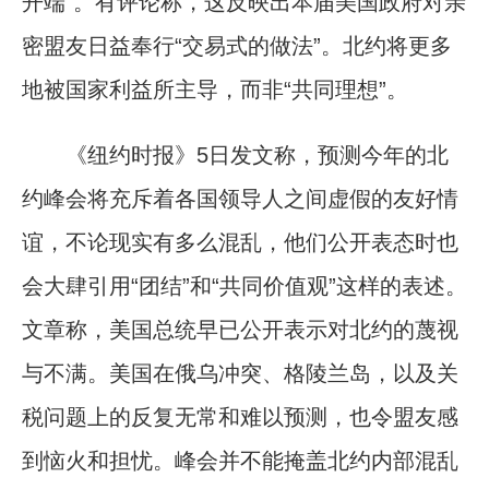
开端”。有评论称，这反映出本届美国政府对亲
密盟友日益奉行“交易式的做法”。北约将更多
地被国家利益所主导，而非“共同理想”。
《纽约时报》5日发文称，预测今年的北
约峰会将充斥着各国领导人之间虚假的友好情
谊，不论现实有多么混乱，他们公开表态时也
会大肆引用“团结”和“共同价值观”这样的表述。
文章称，美国总统早已公开表示对北约的蔑视
与不满。美国在俄乌冲突、格陵兰岛，以及关
税问题上的反复无常和难以预测，也令盟友感
到恼火和担忧。峰会并不能掩盖北约内部混乱