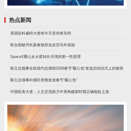
热点新闻
美国驻科威特大使馆今天宣布将关闭
联合国秘书长新春致辞送农历马年祝福
SpaceX重心从火星转向月球的第一性原理
陈立总领事在驻纽约总领馆2026春节“暖心包”发放启动仪式上的致辞
陈立总领事向领区侨胞发放春节“暖心包”
中国驻美大使：人文交流助力中美构建新时期正确相处之道