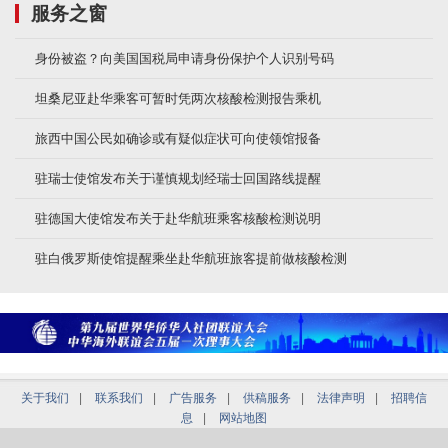
服务之窗
身份被盗？向美国国税局申请身份保护个人识别号码
坦桑尼亚赴华乘客可暂时凭两次核酸检测报告乘机
旅西中国公民如确诊或有疑似症状可向使领馆报备
驻瑞士使馆发布关于谨慎规划经瑞士回国路线提醒
驻德国大使馆发布关于赴华航班乘客核酸检测说明
驻白俄罗斯使馆提醒乘坐赴华航班旅客提前做核酸检测
关于我们
|
联系我们
|
广告服务
|
供稿服务
|
法律声明
|
招聘信
息
|
网站地图