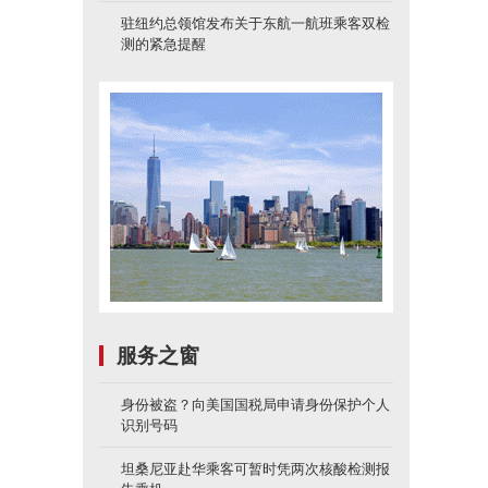
驻纽约总领馆发布关于东航一航班乘客双检
测的紧急提醒
服务之窗
身份被盗？向美国国税局申请身份保护个人
识别号码
坦桑尼亚赴华乘客可暂时凭两次核酸检测报