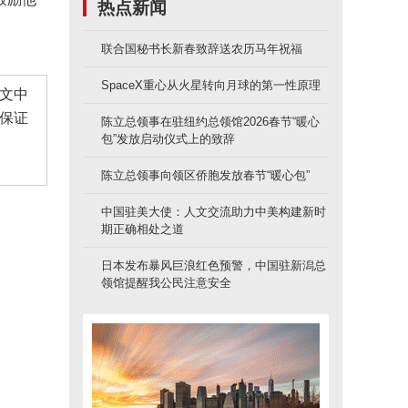
热点新闻
联合国秘书长新春致辞送农历马年祝福
SpaceX重心从火星转向月球的第一性原理
文中
保证
陈立总领事在驻纽约总领馆2026春节“暖心
包”发放启动仪式上的致辞
陈立总领事向领区侨胞发放春节“暖心包”
中国驻美大使：人文交流助力中美构建新时
期正确相处之道
日本发布暴风巨浪红色预警，中国驻新潟总
领馆提醒我公民注意安全