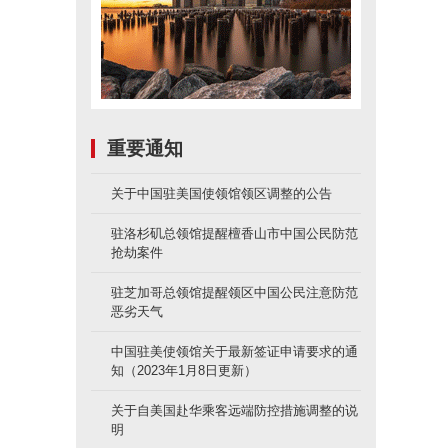
重要通知
关于中国驻美国使领馆领区调整的公告
驻洛杉矶总领馆提醒檀香山市中国公民防范
抢劫案件
驻芝加哥总领馆提醒领区中国公民注意防范
恶劣天气
中国驻美使领馆关于最新签证申请要求的通
知（2023年1月8日更新）
关于自美国赴华乘客远端防控措施调整的说
明