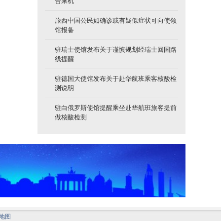
告乘机
旅西中国公民如确诊或有疑似症状可向使领
馆报备
驻瑞士使馆发布关于谨慎规划经瑞士回国路
线提醒
驻德国大使馆发布关于赴华航班乘客核酸检
测说明
驻白俄罗斯使馆提醒乘坐赴华航班旅客提前
做核酸检测
地图