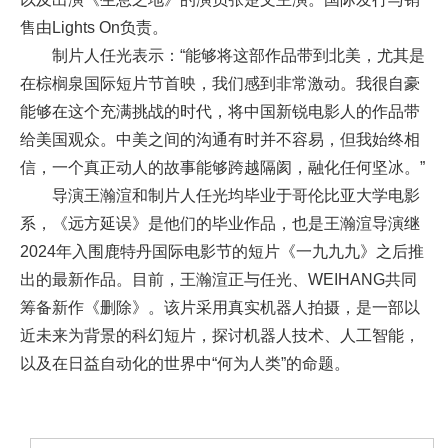
售由Lights On负责。
制片人任光表示：“能够将这部作品带到北美，尤其是
在棕榈泉国际短片节首映，我们感到非常激动。我很自豪
能够在这个充满挑战的时代，将中国新锐电影人的作品带
给美国观众。中美之间的沟通有时并不容易，但我始终相
信，一个真正动人的故事能够跨越隔阂，融化任何坚冰。”
导演王瀚渲和制片人任光均毕业于哥伦比亚大学电影
系，《远方延误》是他们的毕业作品，也是王瀚渲导演继
2024年入围鹿特丹国际电影节的短片《一九九九》之后推
出的最新作品。目前，王瀚渲正与任光、WEIHANG共同
筹备新作《删除》。该片采用真实机器人拍摄，是一部以
近未来为背景的科幻短片，探讨机器人技术、人工智能，
以及在日益自动化的世界中“何为人类”的命题。