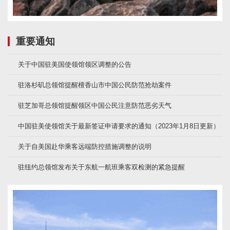
重要通知
关于中国驻美国使领馆领区调整的公告
驻洛杉矶总领馆提醒檀香山市中国公民防范抢劫案件
驻芝加哥总领馆提醒领区中国公民注意防范恶劣天气
中国驻美使领馆关于最新签证申请要求的通知（2023年1月8日更新）
关于自美国赴华乘客远端防控措施调整的说明
驻纽约总领馆发布关于东航一航班乘客双检测的紧急提醒