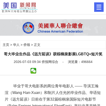
主页
>
华人
>
侨领
> 正文
哥大毕业生作品《远方延误》获棕榈泉影展LGBTQ+短片奖
2026-07-03 09:34 侨报网综合 - 浏览量：496664
毕业于哥大电影系的两位青年电影人 —— 导演王瀚
渲（Wang Han-Xuan）和制片人任光的毕业作品、华语短
片《远方延误》日前在于第32届棕榈泉国际短片电影节
（Palm Springs International ShortFest）举行北美首映并