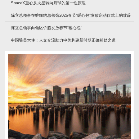
SpaceX重心从火星转向月球的第一性原理
陈立总领事在驻纽约总领馆2026春节“暖心包”发放启动仪式上的致辞
陈立总领事向领区侨胞发放春节“暖心包”
中国驻美大使：人文交流助力中美构建新时期正确相处之道