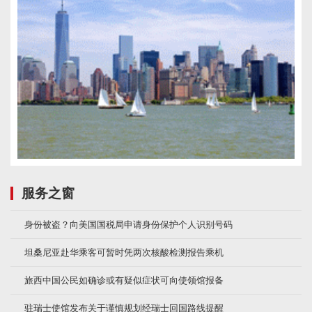
服务之窗
身份被盗？向美国国税局申请身份保护个人识别号码
坦桑尼亚赴华乘客可暂时凭两次核酸检测报告乘机
旅西中国公民如确诊或有疑似症状可向使领馆报备
驻瑞士使馆发布关于谨慎规划经瑞士回国路线提醒