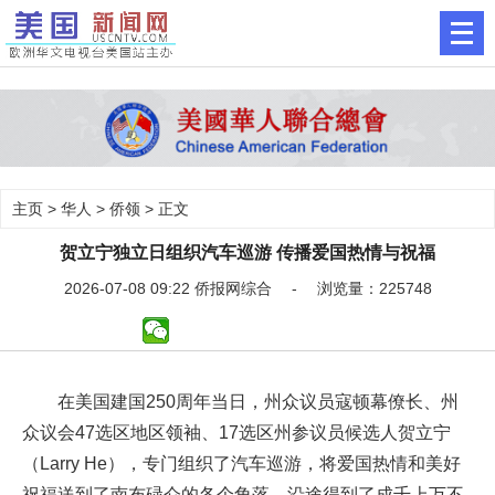
主页
>
华人
>
侨领
> 正文
贺立宁独立日组织汽车巡游 传播爱国热情与祝福
2026-07-08 09:22 侨报网综合 - 浏览量：225748
在美国建国250周年当日，州众议员寇顿幕僚长、州
众议会47选区地区领袖、17选区州参议员候选人贺立宁
（Larry He），专门组织了汽车巡游，将爱国热情和美好
祝福送到了南布碌仑的各个角落，沿途得到了成千上万不