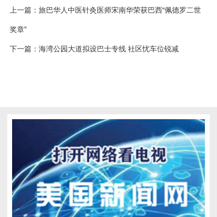
上一篇：
旅巴华人中医针灸医师宋南华荣获巴西“佩德罗二世
奖章”
下一篇：
海湾公园大道拟设巴士专线 社区忧车位锐减