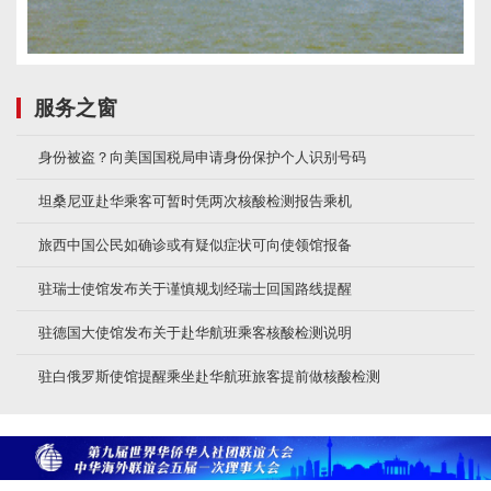
服务之窗
身份被盗？向美国国税局申请身份保护个人识别号码
坦桑尼亚赴华乘客可暂时凭两次核酸检测报告乘机
旅西中国公民如确诊或有疑似症状可向使领馆报备
驻瑞士使馆发布关于谨慎规划经瑞士回国路线提醒
驻德国大使馆发布关于赴华航班乘客核酸检测说明
驻白俄罗斯使馆提醒乘坐赴华航班旅客提前做核酸检测