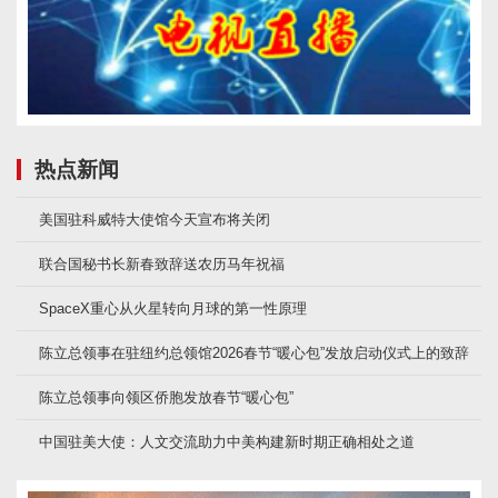
热点新闻
美国驻科威特大使馆今天宣布将关闭
联合国秘书长新春致辞送农历马年祝福
SpaceX重心从火星转向月球的第一性原理
陈立总领事在驻纽约总领馆2026春节“暖心包”发放启动仪式上的致辞
陈立总领事向领区侨胞发放春节“暖心包”
中国驻美大使：人文交流助力中美构建新时期正确相处之道