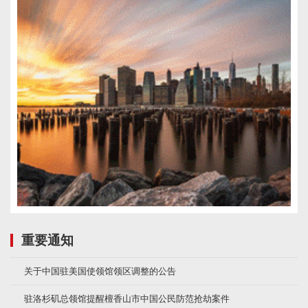
重要通知
关于中国驻美国使领馆领区调整的公告
驻洛杉矶总领馆提醒檀香山市中国公民防范抢劫案件