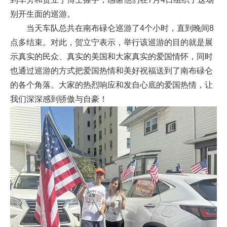
别开生面的巡游。
当天车队总共在南布碌仑巡游了4个小时，直到晚间8
点多结束。对此，贺立宁表示，举行该巡游的目的就是展
示真实的民众、真实的美国和大家真实的爱国情怀，同时
也通过巡游的方式把爱国热情和美好祝福送到了南布碌仑
的各个角落。大家的热烈响应和发自心底的爱国热情，让
我们深深感到骄傲与自豪！