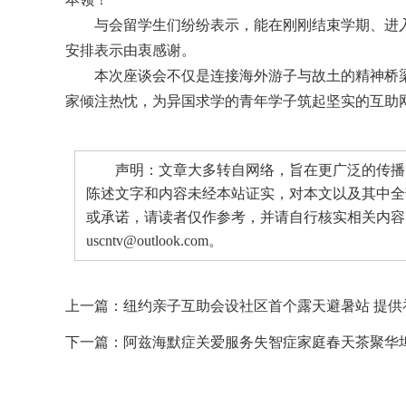
与会留学生们纷纷表示，能在刚刚结束学期、进
安排表示由衷感谢。
本次座谈会不仅是连接海外游子与故土的精神桥梁
家倾注热忱，为异国求学的青年学子筑起坚实的互助
声明：文章大多转自网络，旨在更广泛的传播。
陈述文字和内容未经本站证实，对本文以及其中全
或承诺，请读者仅作参考，并请自行核实相关内容
uscntv@outlook.com。
上一篇：
纽约亲子互助会设社区首个露天避暑站 提供
下一篇：
阿兹海默症关爱服务失智症家庭春天茶聚华