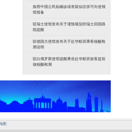
旅西中国公民如确诊或有疑似症状可向使领
馆报备
驻瑞士使馆发布关于谨慎规划经瑞士回国路
线提醒
驻德国大使馆发布关于赴华航班乘客核酸检
测说明
驻白俄罗斯使馆提醒乘坐赴华航班旅客提前
做核酸检测
地图