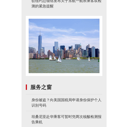
驻纽约总领馆发布关于东航一航班乘客双检
测的紧急提醒
服务之窗
身份被盗？向美国国税局申请身份保护个人
识别号码
坦桑尼亚赴华乘客可暂时凭两次核酸检测报
告乘机