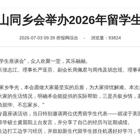
山同乡会举办2026年留学
2026-07-03 09:39 侨报网综合 - 浏览量：93824
学生座谈会”，众人欢聚一堂，其乐融融。
长张志江、理事长严亚芬、副会长周佩君与周伟及胡忠瑶、理事
为家乡争光，本会愿做大家最坚实的后盾，为大家排忧解难。本次
大家的生活情况，明确本会能提供的实际帮助，三是共叙乡情，
韶华、不忘家乡。”
专题座谈活动，当日特别邀请两位优秀留学生代表——就读于美
筹学硕士虞晨阳上台发言，并分享了自己的经历与近期成绩。
生边打工边学习经历，并鼓励新生代留学生抓住机遇好好学习，