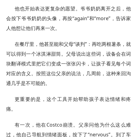
他也开始表达更复杂的愿望。爷爷奶奶离开之后，他
会按下爷爷奶奶的头像，再按“again”和“more”，告诉家
人他想让他们再来一次。
在餐厅里，他甚至能和父母“谈判”：再吃两根薯条，就
可以得到一个冰淇淋甜筒。父母说出这些词，设备会在词
块翻译模式里把它们变成一张张闪卡，让孩子看见每个词
对应的含义。按照这位父亲的说法，几周前，这种来回沟
通几乎是不可能的。
更重要的是，这个工具开始帮助孩子表达情绪和疼
痛。
有一次，他在Costco崩溃。父亲问他为什么这么难
过，他自己导航到情绪面板，按下了“nervous”。到了车