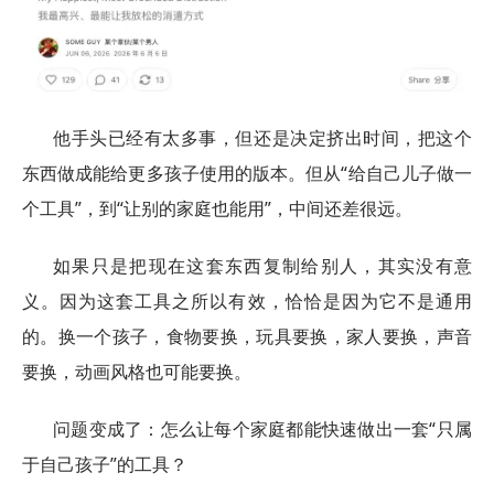
他手头已经有太多事，但还是决定挤出时间，把这个
东西做成能给更多孩子使用的版本。但从“给自己儿子做一
个工具”，到“让别的家庭也能用”，中间还差很远。
如果只是把现在这套东西复制给别人，其实没有意
义。因为这套工具之所以有效，恰恰是因为它不是通用
的。换一个孩子，食物要换，玩具要换，家人要换，声音
要换，动画风格也可能要换。
问题变成了：怎么让每个家庭都能快速做出一套“只属
于自己孩子”的工具？