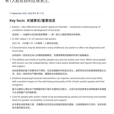
有1人处在自闭症谱系上。