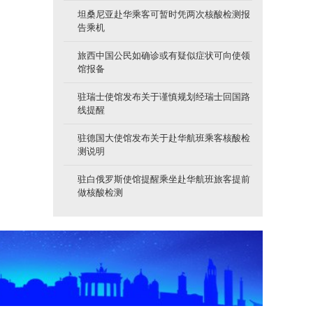
坦桑尼亚赴华乘客可暂时凭两次核酸检测报
告乘机
旅西中国公民如确诊或有疑似症状可向使领
馆报备
驻瑞士使馆发布关于谨慎规划经瑞士回国路
线提醒
驻德国大使馆发布关于赴华航班乘客核酸检
测说明
驻白俄罗斯使馆提醒乘坐赴华航班旅客提前
做核酸检测