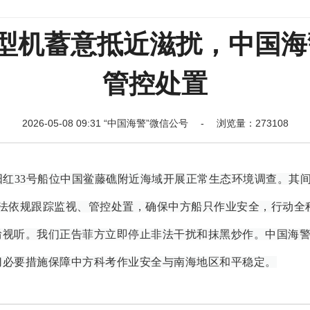
型机蓄意抵近滋扰，中国
管控处置
2026-05-08 09:31 “中国海警”微信公号 - 浏览量：273108
阳红33号船位中国鲎藤礁附近海域开展正常生态环境调查。其
依法依规跟踪监视、管控处置，确保中方船只作业安全，行动全
淆视听。我们正告菲方立即停止非法干扰和抹黑炒作。中国海
切必要措施保障中方科考作业安全与南海地区和平稳定。