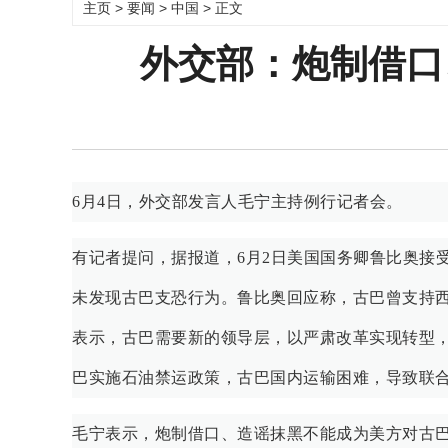
主页
>
要闻
>
中国
> 正文
外交部：炮制借口
6月4日，外交部发言人毛宁主持例行记者会。
有记者提问，据报道，6月2日美国国务卿鲁比奥接
未发现古巴支恐行为。鲁比奥回应称，古巴曾支持
表示，古巴需要新的领导层，以严肃改革实现转型
巴实施石油禁运政策，古巴国内运输困难，导致联合
毛宁表示，炮制借口、造谣抹黑不能成为美方对古