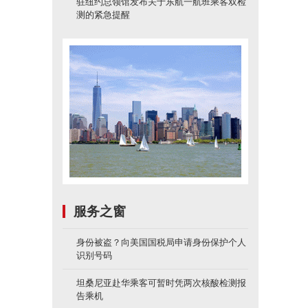
驻纽约总领馆发布关于东航一航班乘客双检
测的紧急提醒
服务之窗
身份被盗？向美国国税局申请身份保护个人
识别号码
坦桑尼亚赴华乘客可暂时凭两次核酸检测报
告乘机