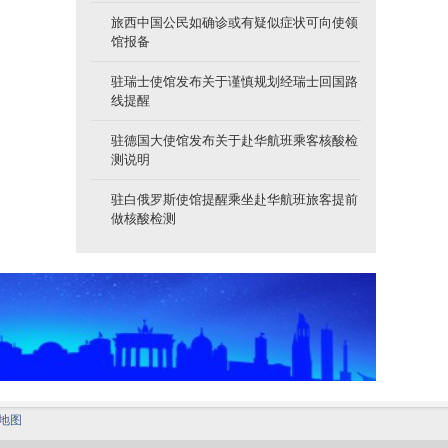
旅西中国公民如确诊或有疑似症状可向使领
馆报备
驻瑞士使馆发布关于谨慎规划经瑞士回国路
线提醒
驻德国大使馆发布关于赴华航班乘客核酸检
测说明
驻白俄罗斯使馆提醒乘坐赴华航班旅客提前
做核酸检测
地图