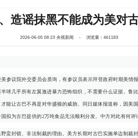
、造谣抹黑不能成为美对
2026-06-05 08:23 央视新闻 - 浏览量：461183
受美参议院外交委员会质询，有参议员表示拜登政府时期美情
西半球几乎所有左翼激进暴力恐怖组织，不需要什么证据。鲁
，才能让古巴不再是对华盛顿的威胁。同日媒体报道称，因美
国拟为古巴提供的2万吨食品无法顺利分发。中方对此有何评
巴野蛮封锁、非法制裁的理由。美方长期对古巴实施单边制裁