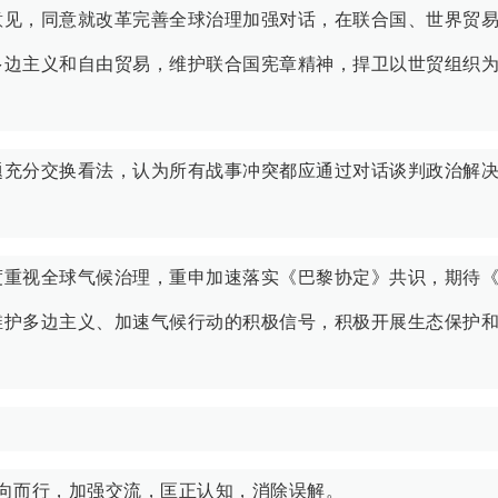
意见，同意就改革完善全球治理加强对话，在联合国、世界贸
多边主义和自由贸易，维护联合国宪章精神，捍卫以世贸组织
题充分交换看法，认为所有战事冲突都应通过对话谈判政治解
度重视全球气候治理，重申加速落实《巴黎协定》共识，期待
维护多边主义、加速气候行动的积极信号，积极开展生态保护
向而行，加强交流，匡正认知，消除误解。