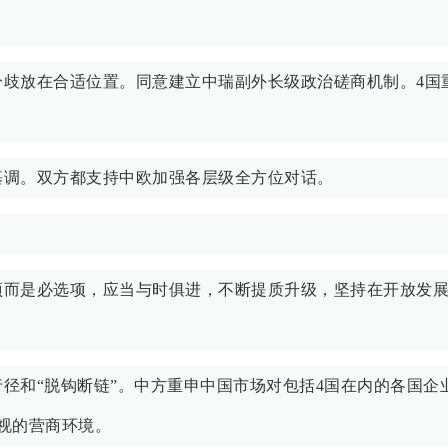
分歧放在合适位置。同意建立中瑞副外长级政治磋商机制。4国
基调。双方都支持中欧加强各层级全方位对话。
项而是必选项，应当与时俱进，不断提质升级，坚持在开放发
径和“脱钩断链”。中方重申中国市场对包括4国在内的各国企
视的营商环境。