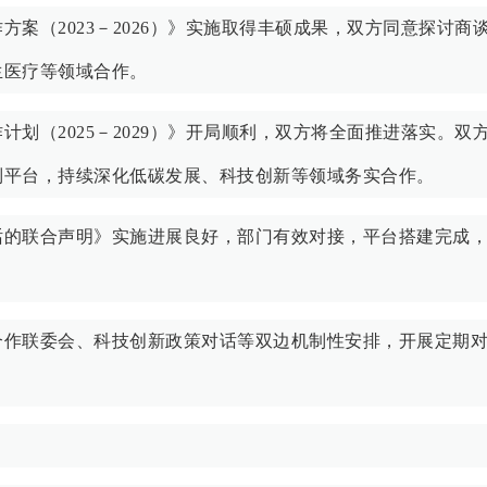
案（2023－2026）》实施取得丰硕成果，双方同意探讨商
生医疗等领域合作。
划（2025－2029）》开局顺利，双方将全面推进落实。双
制平台，持续深化低碳发展、科技创新等领域务实合作。
话的联合声明》实施进展良好，部门有效对接，平台搭建完成
合作联委会、科技创新政策对话等双边机制性安排，开展定期