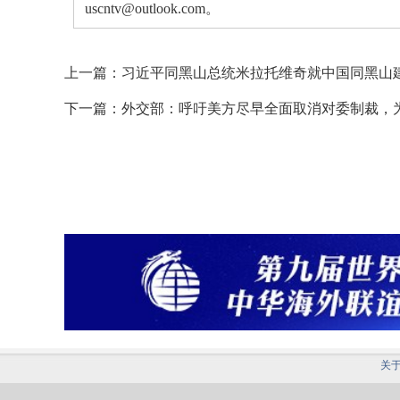
uscntv@outlook.com。
上一篇：
习近平同黑山总统米拉托维奇就中国同黑山建
下一篇：
外交部：呼吁美方尽早全面取消对委制裁，
关