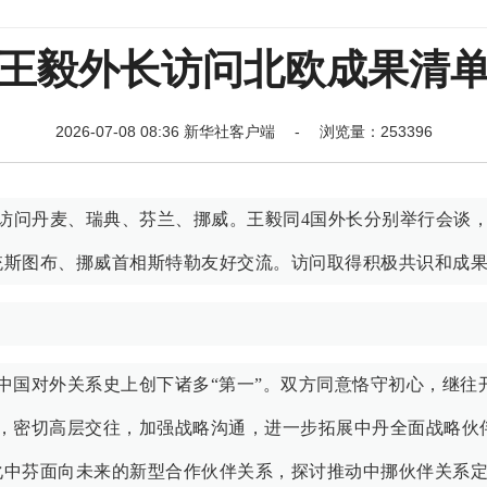
王毅外长访问北欧成果清
2026-07-08 08:36 新华社客户端 - 浏览量：253396
日访问丹麦、瑞典、芬兰、挪威。王毅同4国外长分别举行会谈
统斯图布、挪威首相斯特勒友好交流。访问取得积极共识和成
中国对外关系史上创下诸多“第一”。双方同意恪守初心，继往
识，密切高层交往，加强战略沟通，进一步拓展中丹全面战略伙
化中芬面向未来的新型合作伙伴关系，探讨推动中挪伙伴关系