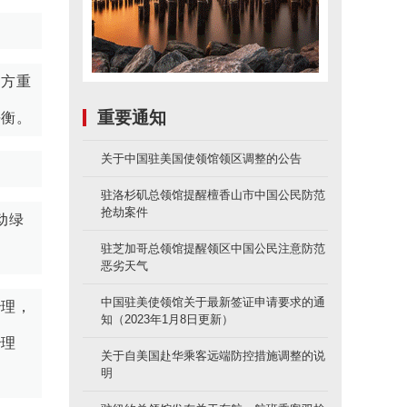
。
中方重
重要通知
平衡。
关于中国驻美国使领馆领区调整的公告
驻洛杉矶总领馆提醒檀香山市中国公民防范
抢劫案件
动绿
驻芝加哥总领馆提醒领区中国公民注意防范
恶劣天气
中国驻美使领馆关于最新签证申请要求的通
治理，
知（2023年1月8日更新）
治理
关于自美国赴华乘客远端防控措施调整的说
明