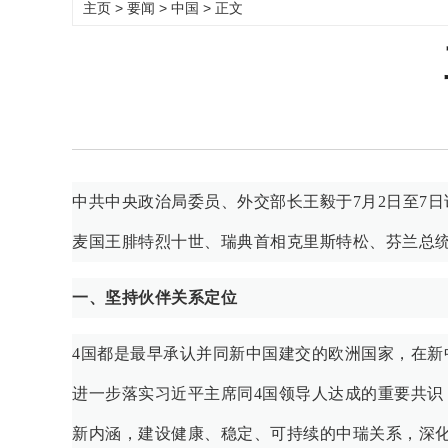
主页
>
要闻
>
中国
> 正文
中共中央政治局委员、外交部长王毅于7月2日至7
麦国王腓特烈十世、瑞典首相克里斯特松、芬兰总
一、坚持伙伴关系定位
4国都是最早承认并同新中国建交的欧洲国家，在新
进一步落实习近平主席同4国领导人达成的重要共
新内涵，建设健康、稳定、可持续的中瑞关系，深