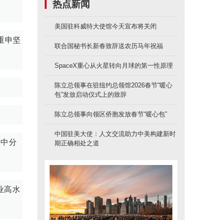
热点新闻
美国驻科威特大使馆今天宣布将关闭
重申坚
联合国秘书长新春致辞送农历马年祝福
SpaceX重心从火星转向月球的第一性原理
陈立总领事在驻纽约总领馆2026春节“暖心
包”发放启动仪式上的致辞
陈立总领事向领区侨胞发放春节“暖心包”
中国驻美大使：人文交流助力中美构建新时
展中分
期正确相处之道
业高水