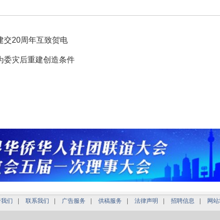
交20周年互致贺电
为委灾后重建创造条件
于我们
|
联系我们
|
广告服务
|
供稿服务
|
法律声明
|
招聘信息
|
网站