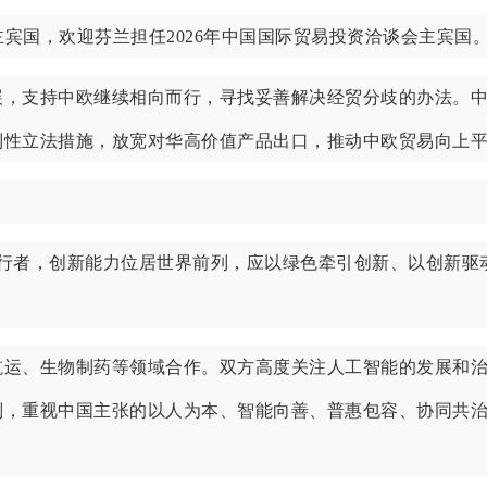
主宾国，欢迎芬兰担任2026年中国国际贸易投资洽谈会主宾国
展，支持中欧继续相向而行，寻找妥善解决经贸分歧的办法。
制性立法措施，放宽对华高价值产品出口，推动中欧贸易向上
行者，创新能力位居世界前列，应以绿色牵引创新、以创新驱
航运、生物制药等领域合作。双方高度关注人工智能的发展和
则，重视中国主张的以人为本、智能向善、普惠包容、协同共