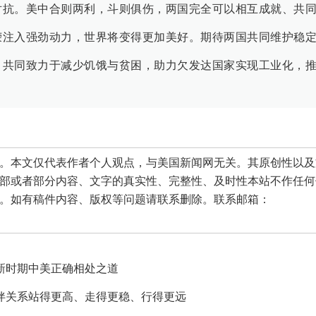
对抗。美中合则两利，斗则俱伤，两国完全可以相互成就、共
荣注入强劲动力，世界将变得更加美好。期待两国共同维护稳
，共同致力于减少饥饿与贫困，助力欠发达国家实现工业化，
本文仅代表作者个人观点，与美国新闻网无关。其原创性以及
部或者部分内容、文字的真实性、完整性、及时性本站不作任何
。如有稿件内容、版权等问题请联系删除。联系邮箱：
新时期中美正确相处之道
伴关系站得更高、走得更稳、行得更远