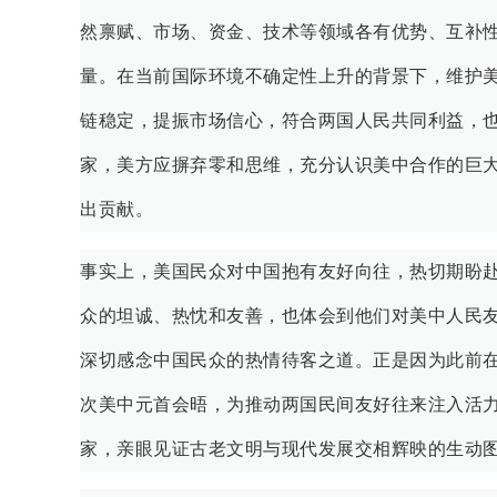
然禀赋、市场、资金、技术等领域各有优势、互补性
量。在当前国际环境不确定性上升的背景下，维护
链稳定，提振市场信心，符合两国人民共同利益，
家，美方应摒弃零和思维，充分认识美中合作的巨
出贡献。
事实上，美国民众对中国抱有友好向往，热切期盼
众的坦诚、热忱和友善，也体会到他们对美中人民
深切感念中国民众的热情待客之道。正是因为此前
次美中元首会晤，为推动两国民间友好往来注入活
家，亲眼见证古老文明与现代发展交相辉映的生动