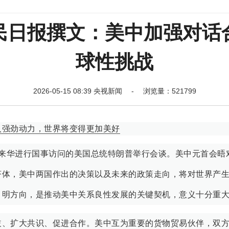
民日报撰文：美中加强对话
球性挑战
2026-05-15 08:39 央视新闻 - 浏览量：521799
入强劲动力，世界将变得更加美好
同来华进行国事访问的美国总统特朗普举行会谈。美中元首会晤
济体，美中两国作出的决策以及未来的政策走向，将对世界产
、明方向，是推动美中关系良性发展的关键契机，意义十分重
歧、扩大共识、促进合作。美中互为重要的货物贸易伙伴，双