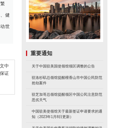
同繁
定、健
推动世
重要通知
文中
关于中国驻美国使领馆领区调整的公告
保证
驻洛杉矶总领馆提醒檀香山市中国公民防范
抢劫案件
驻芝加哥总领馆提醒领区中国公民注意防范
恶劣天气
中国驻美使领馆关于最新签证申请要求的通
知（2023年1月8日更新）