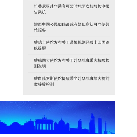
坦桑尼亚赴华乘客可暂时凭两次核酸检测报
告乘机
旅西中国公民如确诊或有疑似症状可向使领
馆报备
驻瑞士使馆发布关于谨慎规划经瑞士回国路
线提醒
驻德国大使馆发布关于赴华航班乘客核酸检
测说明
驻白俄罗斯使馆提醒乘坐赴华航班旅客提前
做核酸检测