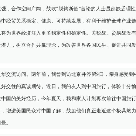
强，合作空间广阔，鼓吹“脱钩断链”言论的人士显然缺乏理性
美中经贸关系稳定、健康、可持续发展，有利于维护全球产业
也将为世界经济注入更多稳定性和确定性。关税战、贸易战没
大潜力，树立合作共赢理念，为改善世界各国民生、促进共同
赴华交流访问。两年前，我曾到访北京并停留9日，亲身感受到
友好交往的真诚期待。近日，我的友人到中国旅行，体验十分
在中国的美好经历，今年夏天，我和家人计划再次前往中国旅
力，增进美国民众对中国了解，鼓励他们真正走近这个极具魅
图景。