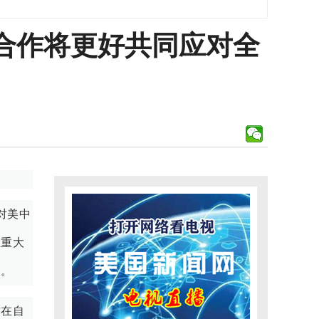
合作将更好共同应对全
对美中
生重大
大。
方在自