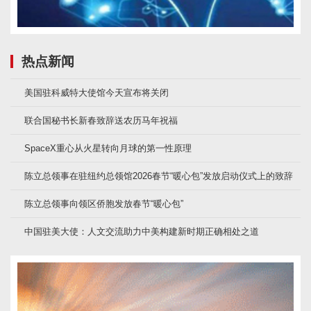
热点新闻
美国驻科威特大使馆今天宣布将关闭
联合国秘书长新春致辞送农历马年祝福
SpaceX重心从火星转向月球的第一性原理
陈立总领事在驻纽约总领馆2026春节“暖心包”发放启动仪式上的致辞
陈立总领事向领区侨胞发放春节“暖心包”
中国驻美大使：人文交流助力中美构建新时期正确相处之道