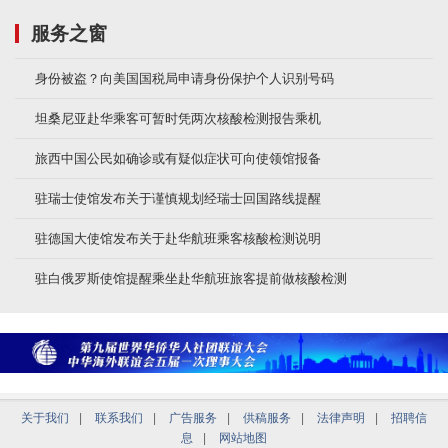
服务之窗
身份被盗？向美国国税局申请身份保护个人识别号码
坦桑尼亚赴华乘客可暂时凭两次核酸检测报告乘机
旅西中国公民如确诊或有疑似症状可向使领馆报备
驻瑞士使馆发布关于谨慎规划经瑞士回国路线提醒
驻德国大使馆发布关于赴华航班乘客核酸检测说明
驻白俄罗斯使馆提醒乘坐赴华航班旅客提前做核酸检测
关于我们
|
联系我们
|
广告服务
|
供稿服务
|
法律声明
|
招聘信
息
|
网站地图