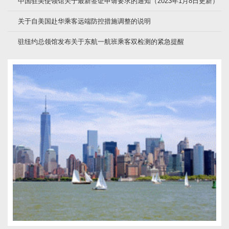
中国驻美使领馆关于最新签证申请要求的通知（2023年1月8日更新）
关于自美国赴华乘客远端防控措施调整的说明
驻纽约总领馆发布关于东航一航班乘客双检测的紧急提醒