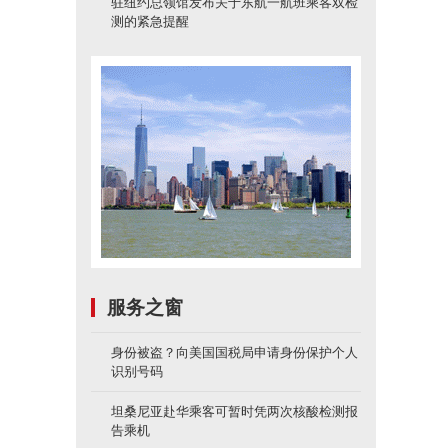
驻纽约总领馆发布关于东航一航班乘客双检
测的紧急提醒
服务之窗
身份被盗？向美国国税局申请身份保护个人
识别号码
坦桑尼亚赴华乘客可暂时凭两次核酸检测报
告乘机