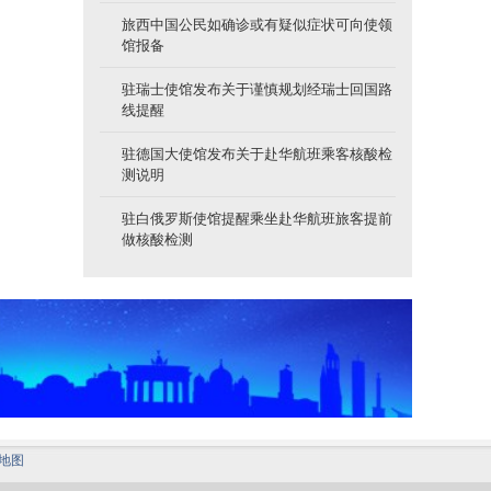
旅西中国公民如确诊或有疑似症状可向使领
馆报备
驻瑞士使馆发布关于谨慎规划经瑞士回国路
线提醒
驻德国大使馆发布关于赴华航班乘客核酸检
测说明
驻白俄罗斯使馆提醒乘坐赴华航班旅客提前
做核酸检测
地图