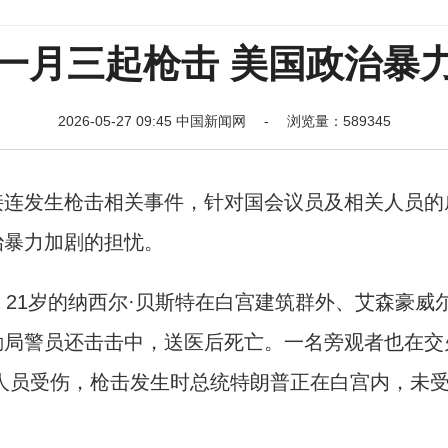
一月三起枪击 美国政治暴
2026-05-27 09:45 中国新闻网 - 浏览量：589345
连发生枪击相关事件，针对国会议员及相关人员的
治暴力加剧的担忧。
21岁的纳西尔·贝斯特在白宫建筑群外、艾森豪威
勤局警员还击击中，送医后死亡。一名旁观者也在交
人员受伤，枪击发生时总统特朗普正在白宫内，未