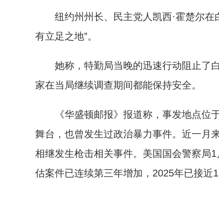
纽约州州长、民主党人凯西·霍楚尔在白
有立足之地”。
她称，特勤局当晚的迅速行动阻止了白
家在当局继续调查期间都能保持安全。
《华盛顿邮报》报道称，事发地点位于
舞台，也曾发生过政治暴力事件。近一月
相继发生枪击相关事件。美国国会警察局
估案件已连续第三年增加，2025年已接近1