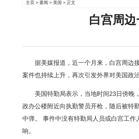
主页
>
要闻
>
美国
> 正文
白宫周边
据美媒报道，近一个月来，白宫周边接
案件也持续上升，再次引发外界对美国政
美国特勤局表示，当地时间23日傍晚，
政办公楼附近向执勤警员开枪，随后被特
中弹。 事件中没有特勤局人员或白宫工作
响。