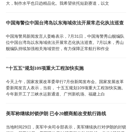
大，制作水平也日趋精品化。我希望依托短剧赛道，以文
中国海警位中国台湾岛以东海域依法开展常态化执法巡查
中国海警局新闻发言人姜略表示，7月31日，中国海警秀山舰编队
位中国台湾岛以东海域依法开展常态化执法巡查。7月以来，秀山
舰编队持续加强相关海域管控，有力保障正常航行和作业
“十五五”规划109项重大工程加快实施
今天上午，国家发展改革委举行7月份新闻发布会。国家发展改革
委新闻发言人表示，当前， 十五五规划109项重大工程加快实施。
今年新开工了三峡水运新通道、广州新机场、福建上白
美军称继续封锁伊朗 已令20艘商船改变航行路线
当地时间29日，美军中央司令部表示，美军继续执行对伊朗的封锁