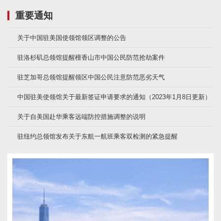
重要通知
关于中国驻美国使领馆领区调整的公告
驻洛杉矶总领馆提醒檀香山市中国公民防范抢劫案件
驻芝加哥总领馆提醒领区中国公民注意防范恶劣天气
中国驻美使领馆关于最新签证申请要求的通知（2023年1月8日更新）
关于自美国赴华乘客远端防控措施调整的说明
驻纽约总领馆发布关于东航一航班乘客双检测的紧急提醒