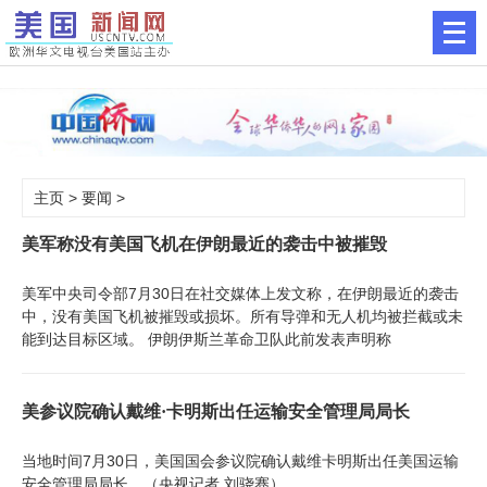
主页
>
要闻
>
美军称没有美国飞机在伊朗最近的袭击中被摧毁
美军中央司令部7月30日在社交媒体上发文称，在伊朗最近的袭击
中，没有美国飞机被摧毁或损坏。所有导弹和无人机均被拦截或未
能到达目标区域。 伊朗伊斯兰革命卫队此前发表声明称
美参议院确认戴维·卡明斯出任运输安全管理局局长
当地时间7月30日，美国国会参议院确认戴维卡明斯出任美国运输
安全管理局局长。（央视记者 刘骁骞）