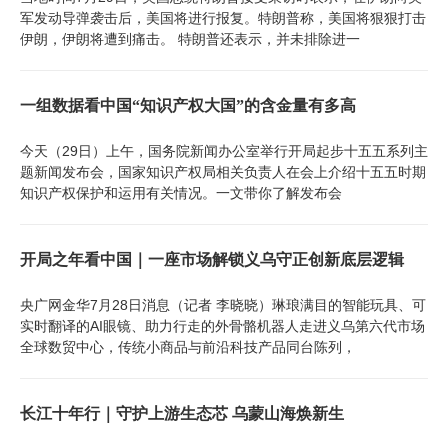
军发动导弹袭击后，美国将进行报复。特朗普称，美国将狠狠打击
伊朗，伊朗将遭到痛击。 特朗普还表示，并未排除进一
一组数据看中国“知识产权大国”的含金量有多高
今天（29日）上午，国务院新闻办公室举行开局起步十五五系列主
题新闻发布会，国家知识产权局相关负责人在会上介绍十五五时期
知识产权保护和运用有关情况。一文带你了解发布会
开局之年看中国｜一座市场解锁义乌守正创新底层逻辑
央广网金华7月28日消息（记者 李晓晓）琳琅满目的智能玩具、可
实时翻译的AI眼镜、助力行走的外骨骼机器人走进义乌第六代市场
全球数贸中心，传统小商品与前沿科技产品同台陈列，
长江十年行｜守护上游生态芯 乌蒙山海焕新生