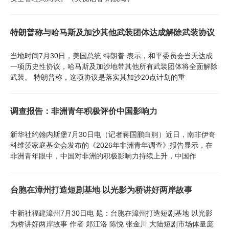
特朗普称与哈马斯及加沙其他武装团体达成解除武装协议
当地时间7月30日，美国总统 特朗普 表示，和平委员会当天达成
一项历史性协议，哈马斯及加沙地带其他所有武装团体将全面解除
武装。 特朗普称，这项协议是落实其加沙20点计划的重
调查报告：非洲青年积极评价中国影响力
新华社约翰内斯堡7月30日电（记者蒋国鹏白舸）近日，南非伊奇
科维茨家庭基金会发布的《2026年非洲青年调查》报告显示，在
非洲青年眼中，中国对非洲的积极影响力持续上升，中国作
台胞在漳州打造短剧基地 以光影为桥讲好两岸故事
中新社福建漳州7月30日电 题：台胞在漳州打造短剧基地 以光影
为桥讲好两岸故事 作者 郑江洛 陈悦 张金川 大陆短剧市场体量庞