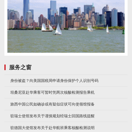
服务之窗
身份被盗？向美国国税局申请身份保护个人识别号码
坦桑尼亚赴华乘客可暂时凭两次核酸检测报告乘机
旅西中国公民如确诊或有疑似症状可向使领馆报备
驻瑞士使馆发布关于谨慎规划经瑞士回国路线提醒
驻德国大使馆发布关于赴华航班乘客核酸检测说明