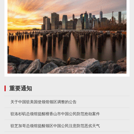
重要通知
关于中国驻美国使领馆领区调整的公告
驻洛杉矶总领馆提醒檀香山市中国公民防范抢劫案件
驻芝加哥总领馆提醒领区中国公民注意防范恶劣天气