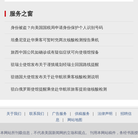
服务之窗
身份被盗？向美国国税局申请身份保护个人识别号码
坦桑尼亚赴华乘客可暂时凭两次核酸检测报告乘机
旅西中国公民如确诊或有疑似症状可向使领馆报备
驻瑞士使馆发布关于谨慎规划经瑞士回国路线提醒
驻德国大使馆发布关于赴华航班乘客核酸检测说明
驻白俄罗斯使馆提醒乘坐赴华航班旅客提前做核酸检测
关于我们
|
联系我们
|
广告服务
|
供稿服务
|
法律声明
|
招聘信
息
|
网站地图
本网站所刊载信息，不代表美国新闻网的立场和观点。 刊用本网站稿件，务经书面授