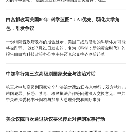
白宫拟改写美国80年“科学蓝图”：AI优先、弱化大学角
色，引发争议
一份特朗普政府发布的报告显示，美国二战后沿用的科研体系可能
将被削弱。 这份7月21日发布的，名为《科学：新的黄金时代》的
报告由白宫科技政策办公室主任迈克尔克拉齐奥斯起草
中加举行第三次高级别国家安全与法治对话
第三次中加高级别国家安全与法治对话22日在京举行，双方就打击
跨国犯罪、反恐、禁毒、移民执法合作等问题深入交换意见。中共
中央政法委秘书长訚柏与加拿大总理外交和国际事务
美众议院再次通过决议要求停止对伊朗军事行动