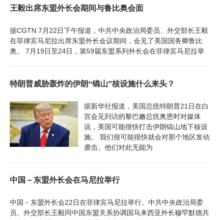
王毅出席东盟外长会期间与鲁比奥会面
据CGTN 7月22日下午报道，中共中央政治局委员、外交部长王毅
在菲律宾马尼拉出席东盟外长会议期间，会见了美国国务卿鲁比
奥。 7月19日至24日，第59届东盟系列外长会在菲律宾马尼拉举
特朗普威胁轰炸的伊朗“镐山”核设施什么来头？
据新华社报道，美国总统特朗普21日在白
宫会见到访的黎巴嫩总统奥恩时对媒体
说，美国可能很快打击伊朗镐山地下核设
施。 我们很可能很快就会对那个地区发动
袭击。他们对此无能为
中国－东盟外长会在马尼拉举行
中国－东盟外长会22日在菲律宾马尼拉举行。中共中央政治局委
员、外交部长王毅同中国东盟关系协调国马来西亚外长穆罕默德共