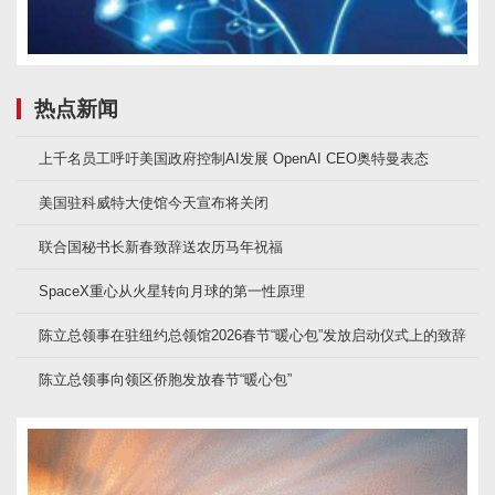
热点新闻
上千名员工呼吁美国政府控制AI发展 OpenAI CEO奥特曼表态
美国驻科威特大使馆今天宣布将关闭
联合国秘书长新春致辞送农历马年祝福
SpaceX重心从火星转向月球的第一性原理
陈立总领事在驻纽约总领馆2026春节“暖心包”发放启动仪式上的致辞
陈立总领事向领区侨胞发放春节“暖心包”