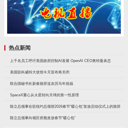
热点新闻
上千名员工呼吁美国政府控制AI发展 OpenAI CEO奥特曼表态
美国驻科威特大使馆今天宣布将关闭
联合国秘书长新春致辞送农历马年祝福
SpaceX重心从火星转向月球的第一性原理
陈立总领事在驻纽约总领馆2026春节“暖心包”发放启动仪式上的致辞
陈立总领事向领区侨胞发放春节“暖心包”