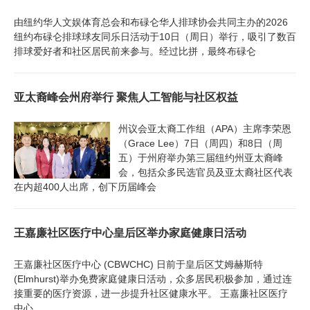
由纽约华人文娱体育总会和布碌仑华人排球协会共同主办的2026
纽约布碌仑排球球友同乐日活动于10日（周日）举行，吸引了数百
排球爱好者和社区居民前来参与。经过比拼，最终布碌仑
亚太裔峰会州府举行 聚焦人工智能与社区权益
州议会亚太裔工作组（APA）主席李荣恩
（Grace Lee）7日（周四）和8日（周
五）于州府举办第三届纽约州亚太裔峰
会，包括众多民选官员及亚太裔社区代表
在内超400人出席，创下历届峰会
王嘉廉社区医疗中心皇后区举办家庭健康日活动
王嘉廉社区医疗中心 (CBWCHC) 日前于皇后区艾姆赫斯特
(Elmhurst)举办免费家庭健康日活动，众多居民积极参加，通过连
接重要的医疗资源，进一步提升社区健康水平。 王嘉廉社区医疗
中心