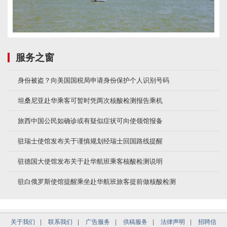
服务之窗
身份被盗？向美国国税局申请身份保护个人识别号码
坦桑尼亚赴华乘客可暂时凭两次核酸检测报告乘机
旅西中国公民如确诊或有疑似症状可向使领馆报备
驻瑞士使馆发布关于谨慎规划经瑞士回国路线提醒
驻德国大使馆发布关于赴华航班乘客核酸检测说明
驻白俄罗斯使馆提醒乘坐赴华航班旅客提前做核酸检测
关于我们
|
联系我们
|
广告服务
|
供稿服务
|
法律声明
|
招聘信