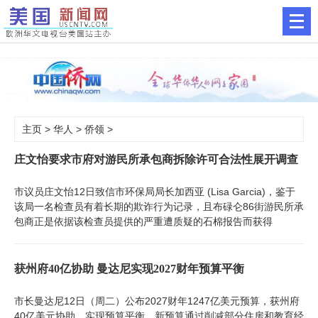
主页
>
华人
>
侨领
>
庄文怡要求市府对游民所承包商拆除许可合法性展开调查
市议员庄文怡12日致信市环保局局长加西亚 (Lisa Garcia)，鉴于
该局一名检查员有着长期的欺诈行为记录，且布碌仑86街游民所承
包商正是依据该检查员提供的严重遭质疑的石棉报告而获得
获州府40亿协助 曼达尼实现2027财年预算平衡
市长曼达尼12日（周二）公布2027财年1247亿美元预算，获州府
40亿美元协助，实现预算平衡。新预算通过削减部分住房和教育经