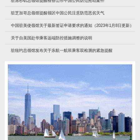
驻洛杉矶总领馆提醒檀香山市中国公民防范抢劫案件
驻芝加哥总领馆提醒领区中国公民注意防范恶劣天气
中国驻美使领馆关于最新签证申请要求的通知（2023年1月8日更新）
关于自美国赴华乘客远端防控措施调整的说明
驻纽约总领馆发布关于东航一航班乘客双检测的紧急提醒