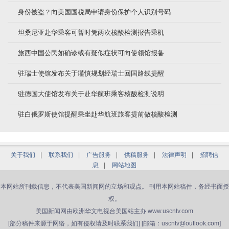
身份被盗？向美国国税局申请身份保护个人识别号码
坦桑尼亚赴华乘客可暂时凭两次核酸检测报告乘机
旅西中国公民如确诊或有疑似症状可向使领馆报备
驻瑞士使馆发布关于谨慎规划经瑞士回国路线提醒
驻德国大使馆发布关于赴华航班乘客核酸检测说明
驻白俄罗斯使馆提醒乘坐赴华航班旅客提前做核酸检测
关于我们
|
联系我们
|
广告服务
|
供稿服务
|
法律声明
|
招聘信
息
|
网站地图
本网站所刊载信息，不代表美国新闻网的立场和观点。 刊用本网站稿件，务经书面授
权。
美国新闻网由欧洲华文电视台美国站主办 www.uscntv.com
[部分稿件来源于网络，如有侵权请及时联系我们] [邮箱：uscntv@outlook.com]