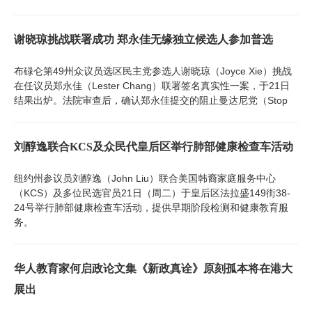
谢晓琼挑战联署成功 郑永佳无缘独立候选人参加普选
布碌仑第49州众议员选区民主党参选人谢晓琼（Joyce Xie）挑战
在任议员郑永佳（Lester Chang）联署签名真实性一案，于21日
结果出炉。法院审查后，确认郑永佳提交的阻止曼达尼党（Stop
刘醇逸联合KCS及众民代皇后区举行肺部健康检查车活动
纽约州参议员刘醇逸（John Liu）联合美国韩裔家庭服务中心
（KCS）及多位民选官员21日（周二）于皇后区法拉盛149街38-
24号举行肺部健康检查车活动，提供早期阶段检测和健康教育服
务。
华人教育家何启政论文集《新政真诠》原刻孤本将在港大
展出