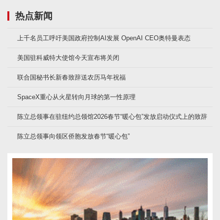
热点新闻
上千名员工呼吁美国政府控制AI发展 OpenAI CEO奥特曼表态
美国驻科威特大使馆今天宣布将关闭
联合国秘书长新春致辞送农历马年祝福
SpaceX重心从火星转向月球的第一性原理
陈立总领事在驻纽约总领馆2026春节“暖心包”发放启动仪式上的致辞
陈立总领事向领区侨胞发放春节“暖心包”