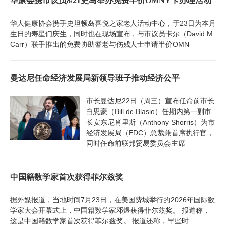
华康会携市议员8/21史岛举办免费半价OMNY卡办理活动
华人健康协会携手史坦顿岛喜悦之家老人活动中心，于23日为本月
生日的寿星们庆生，同时也在现场宣布，与市议员卡尔（David M.
Carr）联手推出的免费协助耆老与伤残人士申请半价OMN
曼达尼任命经济发展局新领导班子推动经济公平
市长曼达尼22日（周三）宣布任命前市长
白思豪（Bill de Blasio）任期内第一副市
长安东尼肖里斯（Anthony Shorris）为市
经济发展局（EDC）总裁兼首席执行官，
同时任命前联邦贸易委员会主席
中国籍数学家首次获得菲尔兹奖
据外媒报道，当地时间7月23日，在美国费城举行的2026年国际数
学家大会开幕式上，中国籍数学家邓煜获得菲尔兹奖。 报道称，
这是中国籍数学家首次获得菲尔兹奖。 报道还称，早些时