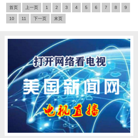
首页
上一页
1
2
3
4
5
6
7
8
9
10
11
下一页
末页