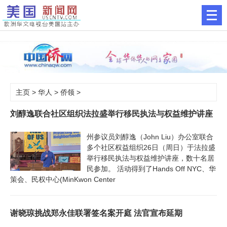
主页
>
华人
>
侨领
>
刘醇逸联合社区组织法拉盛举行移民执法与权益维护讲座
州参议员刘醇逸（John Liu）办公室联合
多个社区权益组织26日（周日）于法拉盛
举行移民执法与权益维护讲座，数十名居
民参加。 活动得到了Hands Off NYC、华
策会、民权中心(MinKwon Center
谢晓琼挑战郑永佳联署签名案开庭 法官宣布延期