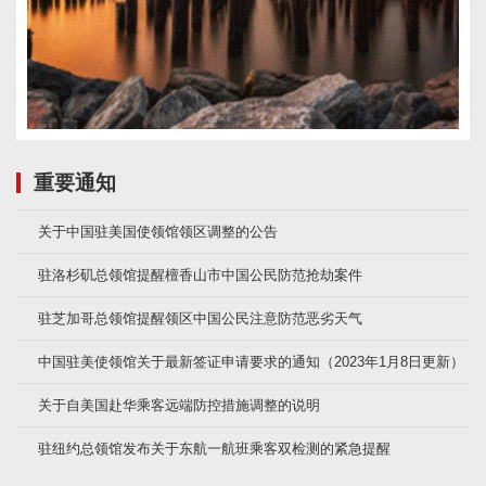
重要通知
关于中国驻美国使领馆领区调整的公告
驻洛杉矶总领馆提醒檀香山市中国公民防范抢劫案件
驻芝加哥总领馆提醒领区中国公民注意防范恶劣天气
中国驻美使领馆关于最新签证申请要求的通知（2023年1月8日更新）
关于自美国赴华乘客远端防控措施调整的说明
驻纽约总领馆发布关于东航一航班乘客双检测的紧急提醒