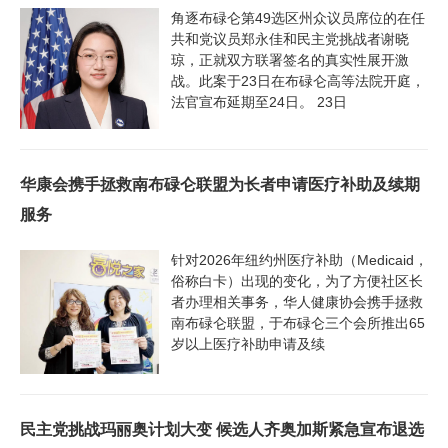
角逐布碌仑第49选区州众议员席位的在任
共和党议员郑永佳和民主党挑战者谢晓
琼，正就双方联署签名的真实性展开激
战。此案于23日在布碌仑高等法院开庭，
法官宣布延期至24日。 23日
华康会携手拯救南布碌仑联盟为长者申请医疗补助及续期
服务
针对2026年纽约州医疗补助（Medicaid，
俗称白卡）出现的变化，为了方便社区长
者办理相关事务，华人健康协会携手拯救
南布碌仑联盟，于布碌仑三个会所推出65
岁以上医疗补助申请及续
民主党挑战玛丽奥计划大变 候选人齐奥加斯紧急宣布退选