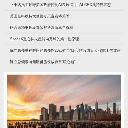
上千名员工呼吁美国政府控制AI发展 OpenAI CEO奥特曼表态
美国驻科威特大使馆今天宣布将关闭
联合国秘书长新春致辞送农历马年祝福
SpaceX重心从火星转向月球的第一性原理
陈立总领事在驻纽约总领馆2026春节“暖心包”发放启动仪式上的致辞
陈立总领事向领区侨胞发放春节“暖心包”