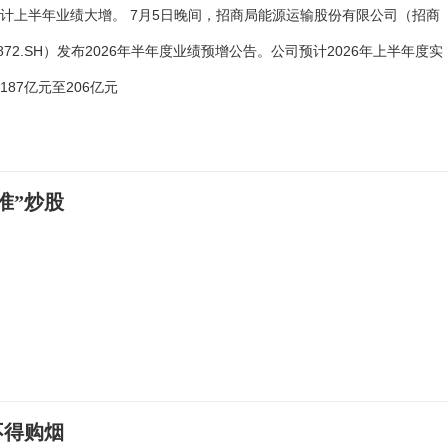
计上半年业绩大增。 7月5日晚间，招商局能源运输股份有限公司（招商
1872.SH）发布2026年半年度业绩预增公告。公司预计2026年上半年度实
187亿元至206亿元
准”炒股
不得购烟