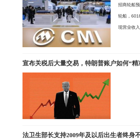
招商轮船预
轮船，60
现营业收入
宣布关税后大量交易，特朗普账户如何“精
法卫生部长支持2009年及以后出生者终身