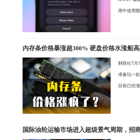
用中使用
内存条价格暴涨超300% 硬盘价格水涨船高
财联社7月
准备玩一款
目前已经涨
国际油轮运输市场进入超级景气周期，招