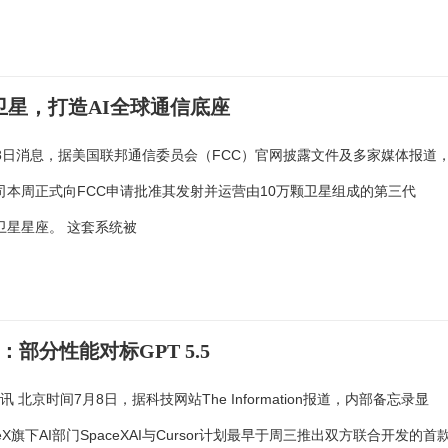
颗卫星，打造AI全球通信底座
8日消息，据美国联邦通信委员会（FCC）官网披露文件及多家媒体报道
X公司本周正式向FCC申请批准其发射并运营由10万颗卫星组成的第三代
）卫星星座。 这套系统被
型：部分性能对标GPT 5.5
 北京时间7月8日，据科技网站The Information报道，内部备忘录显
ceX旗下AI部门SpaceXAI与Cursor计划最早于周三推出双方联合开发的首