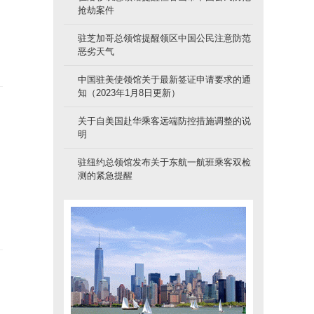
抢劫案件
驻芝加哥总领馆提醒领区中国公民注意防范
恶劣天气
中国驻美使领馆关于最新签证申请要求的通
知（2023年1月8日更新）
关于自美国赴华乘客远端防控措施调整的说
明
驻纽约总领馆发布关于东航一航班乘客双检
场
测的紧急提醒