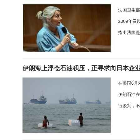
法国卫生部
2009年
指出法国
伊朗海上浮仓石油积压，正寻求向日本企
在美国6月
伊朗石油
行谈判，