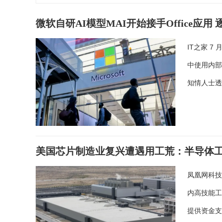
微软自研AI模型MAI开始接手Office应用 逐步
IT之家 7
中使用内部自研
知情人士
美国芯片制造业复兴遭遇用工荒：半导体工
凤凰网科技
内高技能工
提供资金支