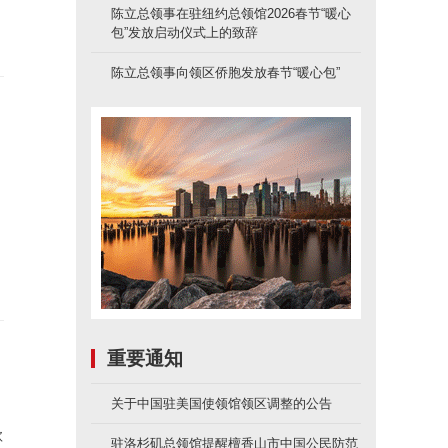
陈立总领事在驻纽约总领馆2026春节“暖心
包”发放启动仪式上的致辞
陈立总领事向领区侨胞发放春节“暖心包”
，
重要通知
关于中国驻美国使领馆领区调整的公告
款
驻洛杉矶总领馆提醒檀香山市中国公民防范