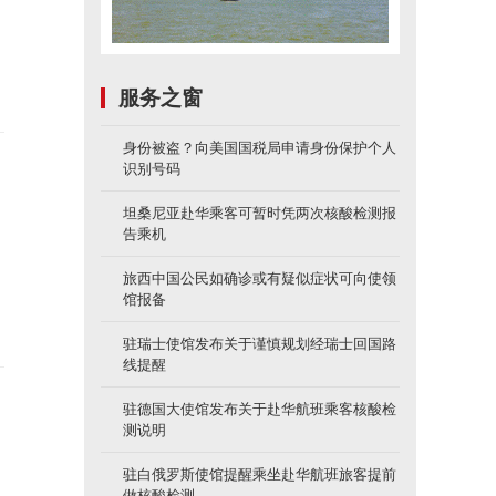
服务之窗
身份被盗？向美国国税局申请身份保护个人
识别号码
坦桑尼亚赴华乘客可暂时凭两次核酸检测报
告乘机
名
旅西中国公民如确诊或有疑似症状可向使领
馆报备
驻瑞士使馆发布关于谨慎规划经瑞士回国路
线提醒
驻德国大使馆发布关于赴华航班乘客核酸检
测说明
驻白俄罗斯使馆提醒乘坐赴华航班旅客提前
做核酸检测