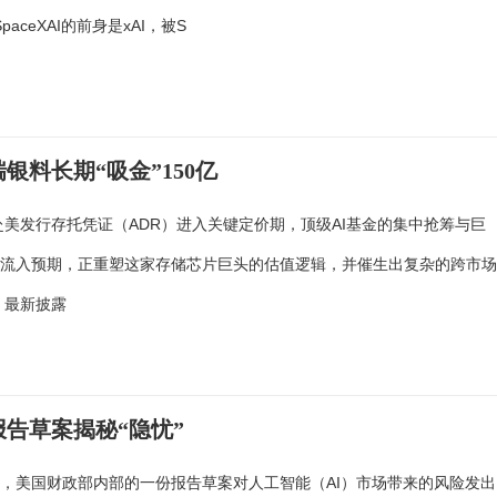
SpaceXAI的前身是xAI，被S
料长期“吸金”150亿
赴美发行存托凭证（ADR）进入关键定价期，顶级AI基金的集中抢筹与巨
金流入预期，正重塑这家存储芯片巨头的估值逻辑，并催生出复杂的跨市
 最新披露
告草案揭秘“隐忧”
，美国财政部内部的一份报告草案对人工智能（AI）市场带来的风险发出