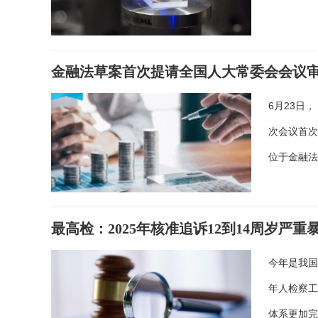
金融法草案首次提请全国人大常委会会议
6月23日
次会议首次
位于金融
最高检：2025年核准追诉12到14周岁严重
今年是我国
年人检察工
体系更加