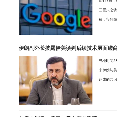
6月23日，
三巨头之势
稿，谷歌跌
伊朗副外长披露伊美谈判后续技术层面磋
当地时间2
来伊朗与美
达成的共