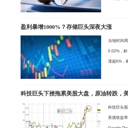
盈利暴增1000%？存储巨头深夜大涨
当地时间周
0.02%
涨超6%，
科技巨头下挫拖累美股大盘，原油转跌，美
科技巨头
美债收益
Google 