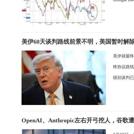
美伊60天谈判路线前景不明，美国暂时解
美伊就最终
终协议路线
级别谈判
OpenAI、Anthropic左右开弓挖人，