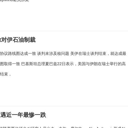
除对伊石油制裁
协议路线图达成一致 谈判未涉及核问题 美伊在瑞士谈判结束，就达成最
图取得一致 巴基斯坦总理夏巴兹22日表示，美国与伊朗在瑞士举行的高
已结束，
谷歌遭遇近一年最惨一跌