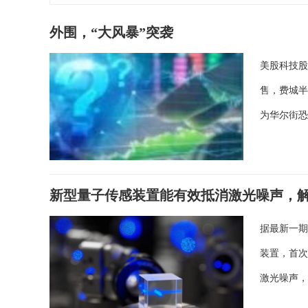
外围，“大风暴”突袭
美股科技股
售，费城半
为华尔街恐
新型量子传感装置能有效抵消激光噪声，
据最新一
装置，首
激光噪声