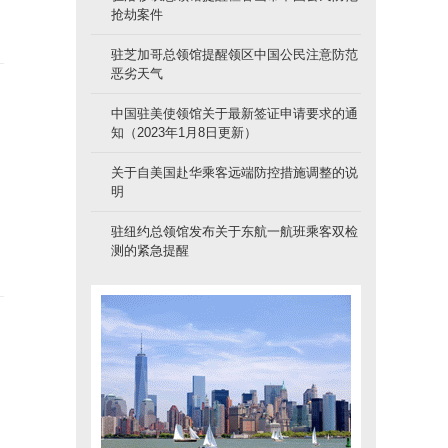
抢劫案件
驻芝加哥总领馆提醒领区中国公民注意防范
恶劣天气
中国驻美使领馆关于最新签证申请要求的通
知（2023年1月8日更新）
关于自美国赴华乘客远端防控措施调整的说
明
驻纽约总领馆发布关于东航一航班乘客双检
测的紧急提醒
。