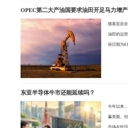
OPEC第二大产油国要求油田开足马力增产
随着旨在全
油田的运营
份日期为6
东亚半导体牛市还能延续吗？
今年以来
赢美股。但
市场在经