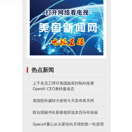
热点新闻
上千名员工呼吁美国政府控制AI发展
OpenAI CEO奥特曼表态
感
美国驻科威特大使馆今天宣布将关闭
消
联合国秘书长新春致辞送农历马年祝福
SpaceX重心从火星转向月球的第一性原理