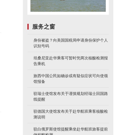
服务之窗
身份被盗？向美国国税局申请身份保护个人
识别号码
坦桑尼亚赴华乘客可暂时凭两次核酸检测报
告乘机
旅西中国公民如确诊或有疑似症状可向使领
馆报备
驻瑞士使馆发布关于谨慎规划经瑞士回国路
线提醒
驻德国大使馆发布关于赴华航班乘客核酸检
测说明
驻白俄罗斯使馆提醒乘坐赴华航班旅客提前
做核酸检测