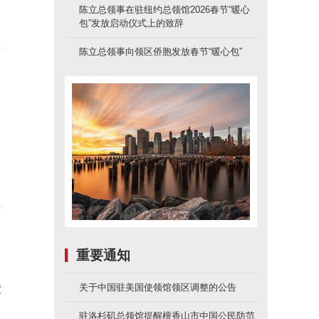
陈立总领事在驻纽约总领馆2026春节“暖心
包”发放启动仪式上的致辞
陈立总领事向领区侨胞发放春节“暖心包”
重要通知
关于中国驻美国使领馆领区调整的公告
度
驻洛杉矶总领馆提醒檀香山市中国公民防范