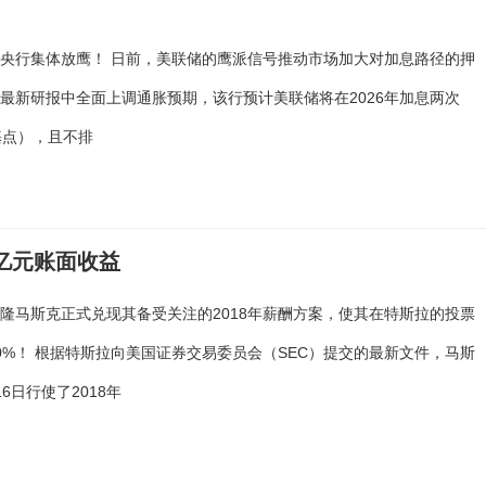
央行集体放鹰！ 日前，美联储的鹰派信号推动市场加大对加息路径的押
最新研报中全面上调通胀预期，该行预计美联储将在2026年加息两次
基点），且不排
0亿元账面收益
隆马斯克正式兑现其备受关注的2018年薪酬方案，使其在特斯拉的投票
0%！ 根据特斯拉向美国证券交易委员会（SEC）提交的最新文件，马斯
6日行使了2018年