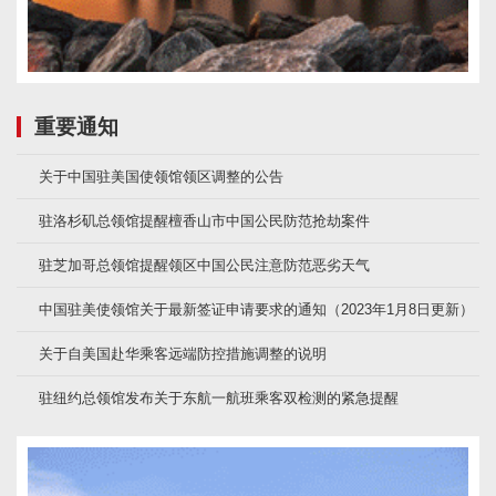
重要通知
关于中国驻美国使领馆领区调整的公告
驻洛杉矶总领馆提醒檀香山市中国公民防范抢劫案件
驻芝加哥总领馆提醒领区中国公民注意防范恶劣天气
中国驻美使领馆关于最新签证申请要求的通知（2023年1月8日更新）
关于自美国赴华乘客远端防控措施调整的说明
驻纽约总领馆发布关于东航一航班乘客双检测的紧急提醒