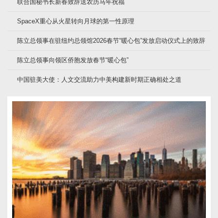
联合国秘书长新春致辞送农历马年祝福
SpaceX重心从火星转向月球的第一性原理
陈立总领事在驻纽约总领馆2026春节“暖心包”发放启动仪式上的致辞
陈立总领事向领区侨胞发放春节“暖心包”
中国驻美大使：人文交流助力中美构建新时期正确相处之道