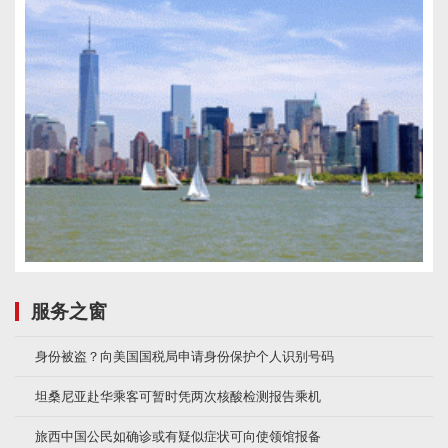
服务之窗
身份被盗？向美国国税局申请身份保护个人识别号码
坦桑尼亚赴华乘客可暂时凭两次核酸检测报告乘机
旅西中国公民如确诊或有疑似症状可向使领馆报备