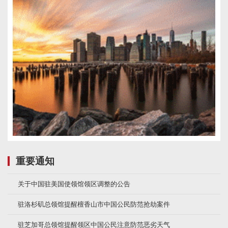
重要通知
关于中国驻美国使领馆领区调整的公告
驻洛杉矶总领馆提醒檀香山市中国公民防范抢劫案件
驻芝加哥总领馆提醒领区中国公民注意防范恶劣天气