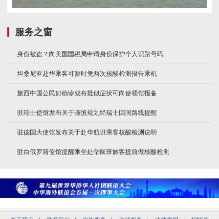
服务之窗
身份被盗？向美国国税局申请身份保护个人识别号码
坦桑尼亚赴华乘客可暂时凭两次核酸检测报告乘机
旅西中国公民如确诊或有疑似症状可向使领馆报备
驻瑞士使馆发布关于谨慎规划经瑞士回国路线提醒
驻德国大使馆发布关于赴华航班乘客核酸检测说明
驻白俄罗斯使馆提醒乘坐赴华航班旅客提前做核酸检测