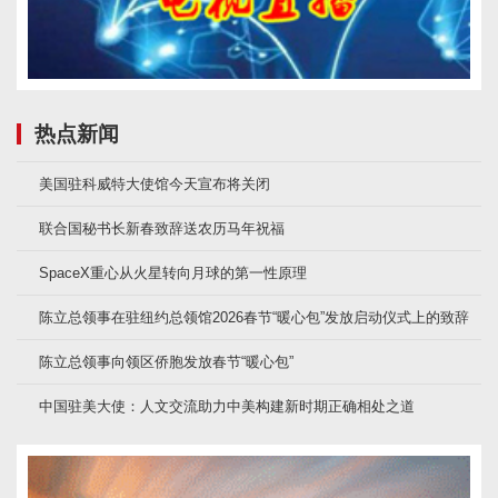
热点新闻
美国驻科威特大使馆今天宣布将关闭
联合国秘书长新春致辞送农历马年祝福
SpaceX重心从火星转向月球的第一性原理
陈立总领事在驻纽约总领馆2026春节“暖心包”发放启动仪式上的致辞
陈立总领事向领区侨胞发放春节“暖心包”
中国驻美大使：人文交流助力中美构建新时期正确相处之道