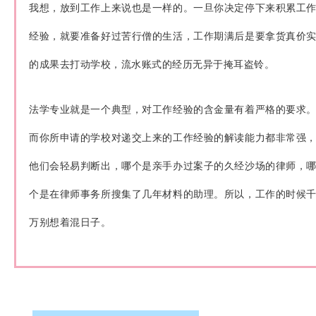
我想，放到工作上来说也是一样的。一旦你决定停下来积累工
经验，就要准备好过苦行僧的生活，工作期满后是要拿货真价
的成果去打动学校，流水账式的经历无异于掩耳盗铃。
法学专业就是一个典型，对工作经验的含金量有着严格的要求
而你所申请的学校对递交上来的工作经验的解读能力都非常强
他们会轻易判断出，哪个是亲手办过案子的久经沙场的律师，
个是在律师事务所搜集了几年材料的助理。所以，工作的时候
万别想着混日子。