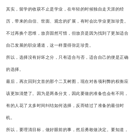
其实，留学的收获不止是学业，在年轻的时候独自走天涯的经
历，带来的自信、世面、观念的扩展，有时会比学业更加珍贵。
不过再换个思维，放弃固然可惜，但放弃是因为找到了更加适合
自己发展的职业通道，这一样显得弥足珍贵。
所以，选择没有好坏之分，只有适合与否，适合自己的便是正确
的选择。
最后，再次回到文首的那个二叉树图，现在对各项利弊的权衡应
该更加清楚了。因为是两条分支，因此要做的准备也会有不同，
有的人花了太多时间纠结如何选择，反而错过了准备的最佳时
机。
所以，要理清目标，做好眼前的事，然后勇敢做决定。要知道，