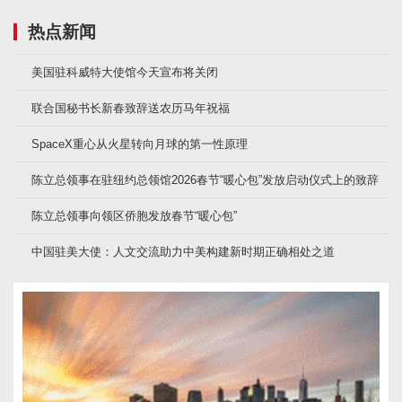
热点新闻
美国驻科威特大使馆今天宣布将关闭
联合国秘书长新春致辞送农历马年祝福
SpaceX重心从火星转向月球的第一性原理
陈立总领事在驻纽约总领馆2026春节“暖心包”发放启动仪式上的致辞
陈立总领事向领区侨胞发放春节“暖心包”
中国驻美大使：人文交流助力中美构建新时期正确相处之道