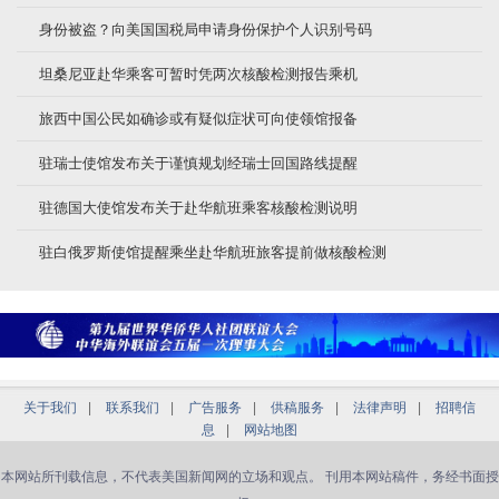
身份被盗？向美国国税局申请身份保护个人识别号码
坦桑尼亚赴华乘客可暂时凭两次核酸检测报告乘机
旅西中国公民如确诊或有疑似症状可向使领馆报备
驻瑞士使馆发布关于谨慎规划经瑞士回国路线提醒
驻德国大使馆发布关于赴华航班乘客核酸检测说明
驻白俄罗斯使馆提醒乘坐赴华航班旅客提前做核酸检测
关于我们
|
联系我们
|
广告服务
|
供稿服务
|
法律声明
|
招聘信
息
|
网站地图
本网站所刊载信息，不代表美国新闻网的立场和观点。 刊用本网站稿件，务经书面授