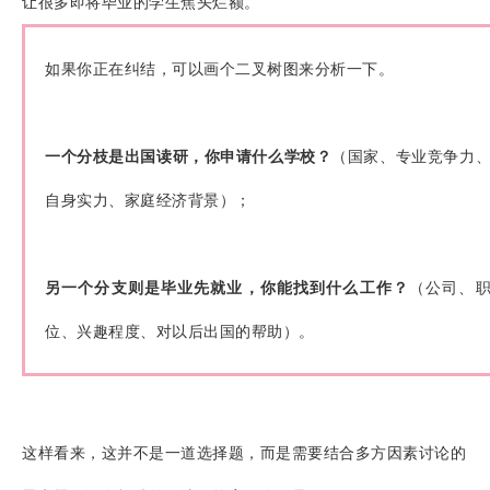
让很多即将毕业的学生焦头烂额。
如果你正在纠结，可以画个
二叉树
图来分析一下。
一个分枝是出国读研，你申请什么学校？
（国家、专业竞争力
自身实力、家庭经济背景）；
另一个分支则是毕业先就业，你能找到什么工作？
（公司、
位、兴趣程度、对以后出国的帮助）。
这样
看来，这并不是一道选择题，而是需要结合多方因素讨论的