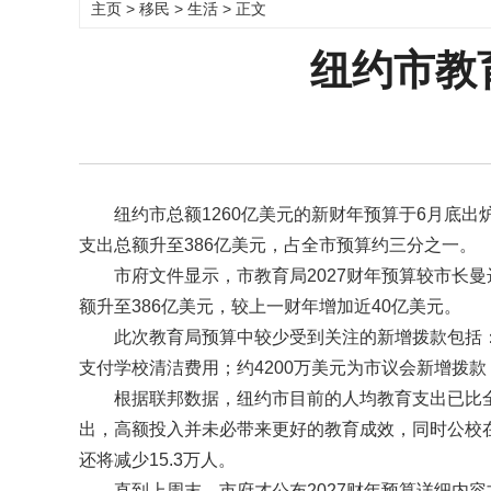
主页
>
移民
>
生活
> 正文
纽约市教
纽约市总额1260亿美元的新财年预算于6月底
支出总额升至386亿美元，占全市预算约三分之一。
市府文件显示，市教育局2027财年预算较市长
额升至386亿美元，较上一财年增加近40亿美元。
此次教育局预算中较少受到关注的新增拨款包括
支付学校清洁费用；约4200万美元为市议会新增拨
根据联邦数据，纽约市目前的人均教育支出已比
出，高额投入并未必带来更好的教育成效，同时公校
还将减少15.3万人。
直到上周末，市府才公布2027财年预算详细内