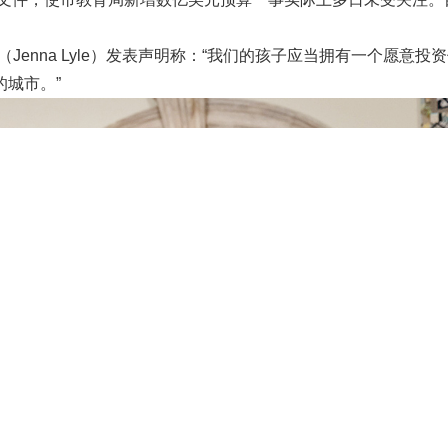
。
enna Lyle）发表声明称：“我们的孩子应当拥有一个愿意投
城市。”