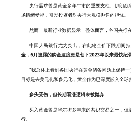
央行需求曾是黄金多年牛市的重要支柱。伊朗战
场情绪受挫，引发投资者对央行大规模抛售的担忧。
然而，最新行业数据显示，整体而言，各国央行
中国人民银行尤为突出，在此轮金价下跌期间持
金，6月披露的购金速度更是创下2023年以来最快纪
"我总体上看到各国央行在黄金储备问题上保持一贯性
目标是去美元化和多元化，黄金作为已深度嵌入全球
多头受伤，但长期看涨逻辑未被抛弃
买入黄金曾是华尔街多年来的共识交易之一，但
行。