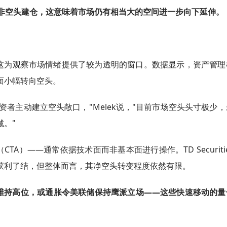
非空头建仓，这意味着市场仍有相当大的空间进一步向下延伸。
这为观察市场情绪提供了较为透明的窗口。数据显示，资产管理
面小幅转向空头。
者主动建立空头敞口，"Melek说，"目前市场空头头寸极少
。"
A）——通常依据技术面而非基本面进行操作。TD Securiti
获利了结，但整体而言，其净空头转变程度依然有限。
维持高位，或通胀令美联储保持鹰派立场——这些快速移动的量