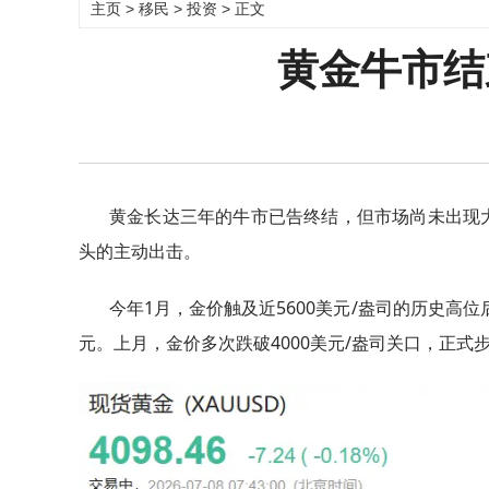
主页
>
移民
>
投资
> 正文
黄金牛市结
黄金长达三年的牛市已告终结，但市场尚未出现
头的主动出击。
今年1月，金价触及近5600美元/盎司的历史高
元。上月，金价多次跌破4000美元/盎司关口，正