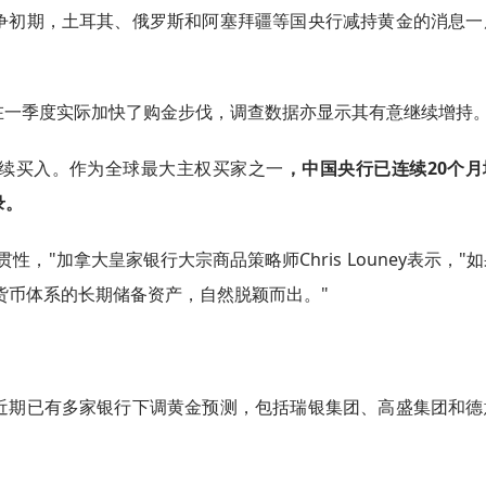
争初期，土耳其、俄罗斯和阿塞拜疆等国央行减持黄金的消息一
在一季度实际加快了购金步伐，调查数据亦显示其有意继续增持
续买入。作为全球最大主权买家之一
，中国央行已连续20个月
录。
，"加拿大皇家银行大宗商品策略师Chris Louney表示，"
货币体系的长期储备资产，自然脱颖而出。"
近期已有多家银行下调黄金预测，包括瑞银集团、高盛集团和德