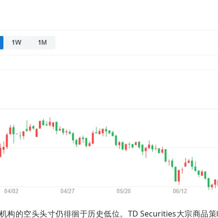
的空头头寸仍徘徊于历史低位。TD Securities大宗商品