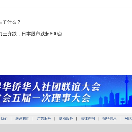
生了什么？
力士齐跌，日本股市跌超800点
于我们
|
联系我们
|
广告服务
|
供稿服务
|
法律声明
|
招聘信息
|
网站