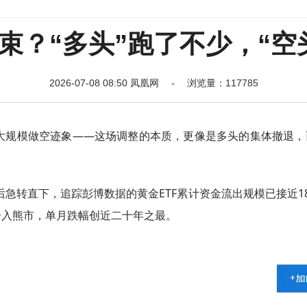
束？“多头”跑了不少，“空
2026-07-08 08:50 凤凰网 - 浏览量：117785
大规模做空迹象——这场调整的本质，更像是多头的集体撤退，
位后急转直下，追踪彭博数据的黄金ETF累计资金流出规模已接近1
式步入熊市，单月跌幅创近二十年之最。