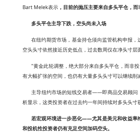
Bart Melek表示
，目前的抛压主要来自多头平仓，而
多头平仓主导下跌，空头尚未入场
在纽约期货市场，基金持仓须向监管机构申报，
空头头寸依然接近历史低点，过去数周仅在净头寸层
"黄金此轮调整，绝大部分来自多头平仓，而非投资
有大幅扩张的空间，也仍有大量多头头寸可以继续削减
主导纽约市场的短线交易者——即商品交易顾问（CT
析显示，这类投资者在过去约一年间持续对多头头寸
若宏观环境进一步恶化——尤其是美元和收益率
和投机性投资者仍有充足空间加码空头。