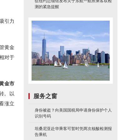
驻纽约总领馆发布关于东航一航班乘客双检
测的紧急提醒
吸引力
管黄金
相对于
黄金市
逆转。以
服务之窗
期看涨立
身份被盗？向美国国税局申请身份保护个人
识别号码
坦桑尼亚赴华乘客可暂时凭两次核酸检测报
告乘机