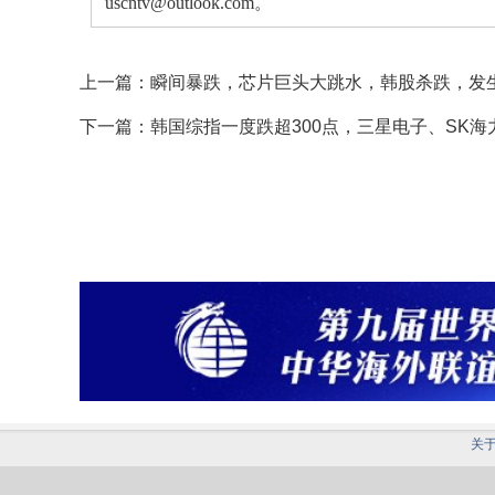
uscntv@outlook.com。
上一篇：
瞬间暴跌，芯片巨头大跳水，韩股杀跌，发
下一篇：
韩国综指一度跌超300点，三星电子、SK海
关