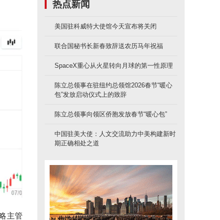
热点新闻
美国驻科威特大使馆今天宣布将关闭
联合国秘书长新春致辞送农历马年祝福
SpaceX重心从火星转向月球的第一性原理
陈立总领事在驻纽约总领馆2026春节“暖心
包”发放启动仪式上的致辞
陈立总领事向领区侨胞发放春节“暖心包”
中国驻美大使：人文交流助力中美构建新时
期正确相处之道
策略主管