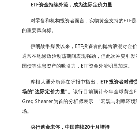
ETF资金持续外流，成为边际定价力量
对零售和机构投资者而言，实物黄金支持的ETF
的重要风向标。
伊朗战争爆发以来，ETF投资者的抛售浪潮对金
通常在地缘政治动荡期间表现强劲，但此次冲突引发
国债等生息资产的吸引力，ETF资金外流明显加速。
摩根大通分析师在研报中指出，
ETF投资者对
场的"边际定价力量"。
该行目前预计今年全球黄金E
Greg Shearer为首的分析师表示，"宏观与
场。
央行购金未停，中国连续20个月增持