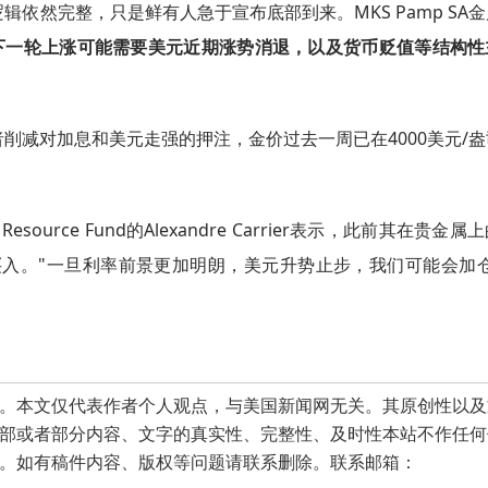
依然完整，只是鲜有人急于宣布底部到来。MKS Pamp SA
，下一轮上涨可能需要美元近期涨势消退，以及货币贬值等结构性
削减对加息和美元走强的押注，金价过去一周已在4000美元/
 Resource Fund的Alexandre Carrier表示，此前其在贵金
入。"一旦利率前景更加明朗，美元升势止步，我们可能会加仓
本文仅代表作者个人观点，与美国新闻网无关。其原创性以及
部或者部分内容、文字的真实性、完整性、及时性本站不作任何
。如有稿件内容、版权等问题请联系删除。联系邮箱：