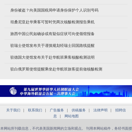
身份被盗？向美国国税局申请身份保护个人识别号码
坦桑尼亚赴华乘客可暂时凭两次核酸检测报告乘机
旅西中国公民如确诊或有疑似症状可向使领馆报备
驻瑞士使馆发布关于谨慎规划经瑞士回国路线提醒
驻德国大使馆发布关于赴华航班乘客核酸检测说明
驻白俄罗斯使馆提醒乘坐赴华航班旅客提前做核酸检测
关于我们
|
联系我们
|
广告服务
|
供稿服务
|
法律声明
|
招聘信
息
|
网站地图
本网站所刊载信息，不代表美国新闻网的立场和观点。 刊用本网站稿件，务经书面授