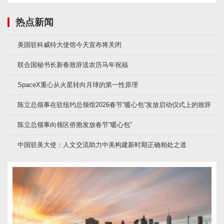
热点新闻
美国驻科威特大使馆今天宣布将关闭
联合国秘书长新春致辞送农历马年祝福
SpaceX重心从火星转向月球的第一性原理
陈立总领事在驻纽约总领馆2026春节“暖心包”发放启动仪式上的致辞
陈立总领事向领区侨胞发放春节“暖心包”
中国驻美大使：人文交流助力中美构建新时期正确相处之道